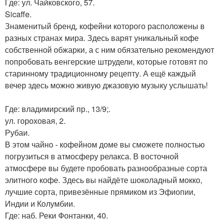
Где: ул. Чайковского, 57.
Sicaffe.
Знаменитый бренд, кофейни которого расположены в
разных странах мира. Здесь варят уникальный кофе
собственной обжарки, а с ним обязательно рекомендуют
попробовать венгерские штрудели, которые готовят по
старинному традиционному рецепту. А ещё каждый
вечер здесь можно живую джазовую музыку услышать!
Где: владимирский пр., 13/9;.
ул. гороховая, 2.
Рубаи.
В этом чайно - кофейном доме вы сможете полностью
погрузиться в атмосферу релакса. В восточной
атмосфере вы будете пробовать разнообразные сорта
элитного кофе. Здесь вы найдёте шоколадный мокко,
лучшие сорта, привезённые прямиком из Эфиопии,
Индии и Колумбии.
Где: наб. Реки Фонтанки, 40.