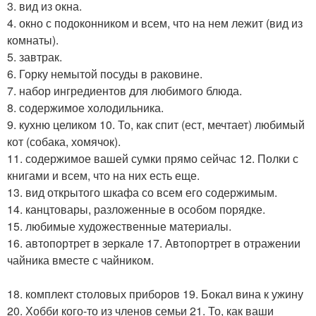
3. вид из окна.
4. окно с подоконником и всем, что на нем лежит (вид из
комнаты).
5. завтрак.
6. Горку немытой посуды в раковине.
7. набор ингредиентов для любимого блюда.
8. содержимое холодильника.
9. кухню целиком 10. То, как спит (ест, мечтает) любимый
кот (собака, хомячок).
11. содержимое вашей сумки прямо сейчас 12. Полки с
книгами и всем, что на них есть еще.
13. вид открытого шкафа со всем его содержимым.
14. канцтовары, разложенные в особом порядке.
15. любимые художественные материалы.
16. автопортрет в зеркале 17. Автопортрет в отражении
чайника вместе с чайником.
18. комплект столовых приборов 19. Бокал вина к ужину
20. Хобби кого-то из членов семьи 21. То, как ваши