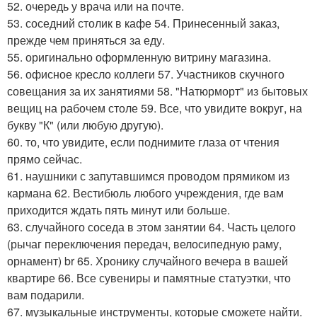
52. очередь у врача или на почте.
53. соседний столик в кафе 54. Принесенный заказ,
прежде чем приняться за еду.
55. оригинально оформленную витрину магазина.
56. офисное кресло коллеги 57. Участников скучного
совещания за их занятиями 58. "Натюрморт" из бытовых
вещиц на рабочем столе 59. Все, что увидите вокруг, на
букву "К" (или любую другую).
60. то, что увидите, если поднимите глаза от чтения
прямо сейчас.
61. наушники с запутавшимся проводом прямиком из
кармана 62. Вестибюль любого учреждения, где вам
приходится ждать пять минут или больше.
63. случайного соседа в этом занятии 64. Часть целого
(рычаг переключения передач, велосипедную раму,
орнамент) br 65. Хронику случайного вечера в вашей
квартире 66. Все сувениры и памятные статуэтки, что
вам подарили.
67. музыкальные инструменты, которые сможете найти.