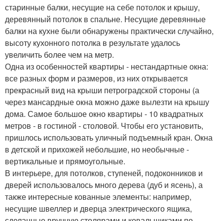
старинные балки, несущие на себе потолок и крышу,
деревянный потолок в спальне. Несущие деревянные
балки на кухне были обнаружены практически случайно,
высоту кухонного потолка в результате удалось
увеличить более чем на метр.
Одна из особенностей квартиры - нестандартные окна:
все разных форм и размеров, из них открывается
прекрасный вид на крыши петроградской стороны (а
через мансардные окна можно даже вылезти на крышу
дома. Самое большое окно квартиры - 10 квадратных
метров - в гостиной - столовой. Чтобы его установить,
пришлось использовать уличный подъемный кран. Окна
в детской и прихожей небольшие, но необычные -
вертикальные и прямоугольные.
В интерьере, для потолков, ступеней, подоконников и
дверей использовалось много дерева (дуб и ясень), а
также интересные кованные элементы: например,
несущие швеллер и дверца электрического ящика,
сделанные вручную столярами и ковальщиками по