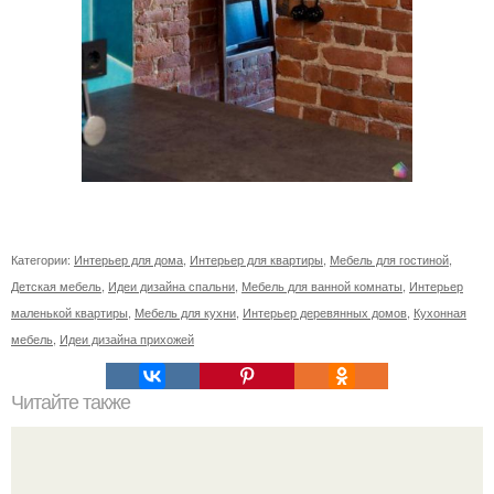
Категории:
Интерьер для дома
,
Интерьер для квартиры
,
Мебель для гостиной
,
Детская мебель
,
Идеи дизайна спальни
,
Мебель для ванной комнаты
,
Интерьер
маленькой квартиры
,
Мебель для кухни
,
Интерьер деревянных домов
,
Кухонная
мебель
,
Идеи дизайна прихожей
Читайте также