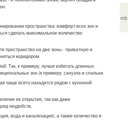
он.
⇨
онировании пространства: комфорт всех зон и
ться сделать максимальное количество
те пространство на две зоны - приватную и
иняться коридором.
й. Так, к примеру, лучше избегать длинных
кциональных зон (к примеру, санузла и спальни.
ая чаще всего находится рядом с кухонной
ление их открытия, так как даже
 ряд неудобств.
ия, вода и канализация), а также количество и