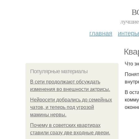
В
лучшие 
главная
интерь
Ква
Что з
Популярные материалы
Понят
внутр
В сети продолжают обсуждать
изменения во внешности актрисы.
В ост
комму
Нейросети добрались до семейных
оконн
чатов, и теперь под угрозой
мамины нервы.
Почему в советских квартирах
ставили сразу две входные двери.