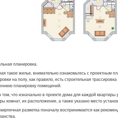
льная планировка.
ая такое жилье, внимательно ознакомьтесь с проектным п
ровки на полу, как правило, есть строительная трассировк
еннюю планировку помещений.
в том, что изначально в проекте дома для каждой квартиры
ры комнат, их расположение, а также указано место установ
 кирпичная разметка поначалу воспринимается как рекоме
ранства.