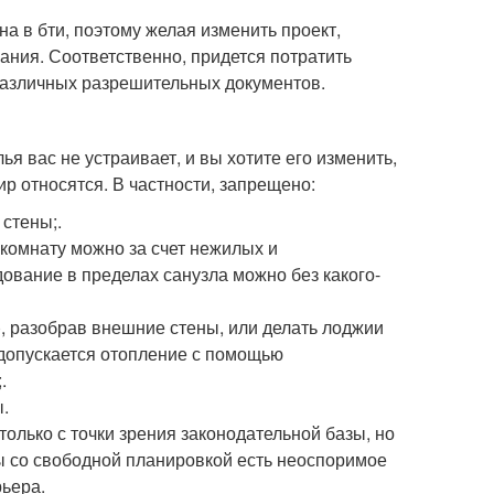
а в бти, поэтому желая изменить проект,
ния. Соответственно, придется потратить
 различных разрешительных документов.
я вас не устраивает, и вы хотите его изменить,
р относятся. В частности, запрещено:
стены;.
комнату можно за счет нежилых и
вание в пределах санузла можно без какого-
, разобрав внешние стены, или делать лоджии
допускается отопление с помощью
.
.
только с точки зрения законодательной базы, но
ры со свободной планировкой есть неоспоримое
ьера.