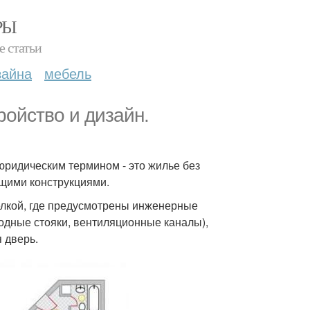
РЫ
е статьи
зайна
мебель
ройство и дизайн.
юридическим термином - это жилье без
ущими конструкциями.
делкой, где предусмотрены инженерные
одные стояки, вентиляционные каналы),
 дверь.