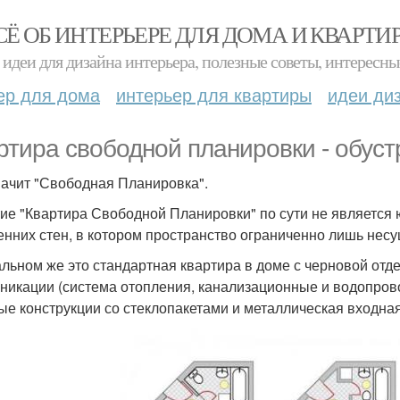
СЁ ОБ ИНТЕРЬЕРЕ ДЛЯ ДОМА И КВАРТИ
идеи для дизайна интерьера, полезные советы, интересны
ер для дома
интерьер для квартиры
идеи ди
ртира свободной планировки - обуст
начит "Свободная Планировка".
ие "Квартира Свободной Планировки" по сути не является 
енних стен, в котором пространство ограниченно лишь нес
альном же это стандартная квартира в доме с черновой от
никации (система отопления, канализационные и водопров
ые конструкции со стеклопакетами и металлическая входная