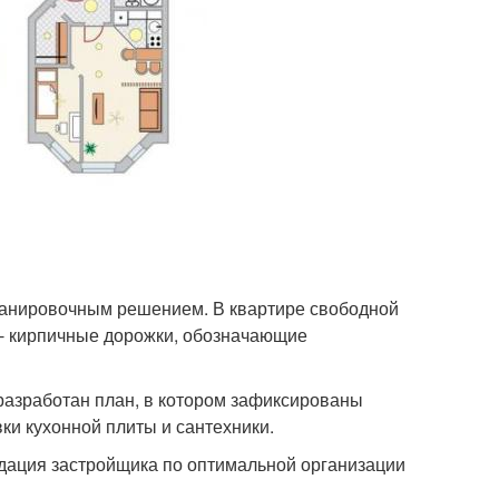
ланировочным решением. В квартире свободной
а - кирпичные дорожки, обозначающие
 разработан план, в котором зафиксированы
ки кухонной плиты и сантехники.
ндация застройщика по оптимальной организации