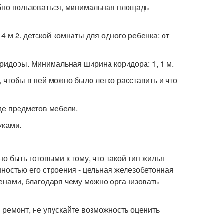
обно пользоваться, минимальная площадь
4 м 2. детской комнаты для одного ребенка: от
оридоры. Минимальная ширина коридора: 1, 1 м.
 чтобы в ней можно было легко расставить и что
иде предметов мебели.
уками.
о быть готовыми к тому, что такой тип жилья
нностью его строения - цельная железобетонная
енами, благодаря чему можно организовать
н ремонт, не упускайте возможность оценить