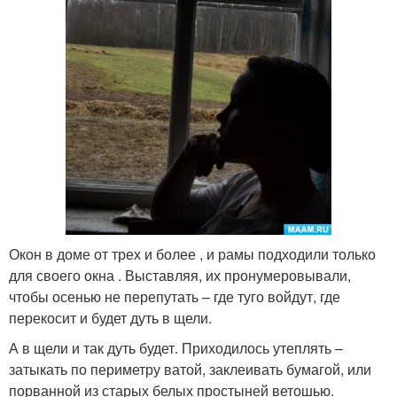
Окон в доме от трех и более , и рамы подходили только
для своего окна . Выставляя, их пронумеровывали,
чтобы осенью не перепутать – где туго войдут, где
перекосит и будет дуть в щели.
А в щели и так дуть будет. Приходилось утеплять –
затыкать по периметру ватой, заклеивать бумагой, или
порванной из старых белых простыней ветошью.