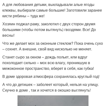
А для любования детьми, выкладывали алые ягоды
клюквы, выбирали самые большие! Заготовили заранее
кисти рябины – туда же!
Хозяин поджал раму, заколотил с двух сторон двумя
большими (чтобы потом вытянуть) гвоздями. Все! До
весны!
Что же делает мох за оконным стеклом? Пока очень сухо
– сохнет. А внешне, свой вид нисколько не меняет.
Станет сыро за окном – дождь польет, или вдруг
похолодает сильно – мох всю влагу, проникшую в
межоконное пространство, вберет в себя, как губка!
В доме здоровая атмосфера сохранялась круглый год!
А что до детишек – заболеет который, нельзя на улицу.
Скучно в доме , так и хочется в окошко выглянуть!