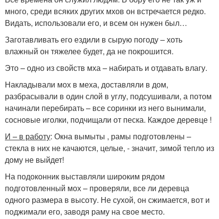
много, среди всяких других мхов он встречается редко.
Видать, использовали его, и всем он нужен был…
Заготавливать его ездили в сырую погоду – хоть
влажный он тяжелее будет, да не покрошится.
Это – одно из свойств мха – набирать и отдавать влагу.
Накладывали мох в меха, доставляли в дом,
разбрасывали в один слой в углу, подсушивали, а потом
начинали перебирать – все соринки из него вынимали,
сосновые иголки, подчищали от песка. Каждое деревце !
И – в работу
: Окна вымыты , рамы подготовлены –
стекла в них не качаются, целые, - значит, зимой тепло из
дому не выйдет!
На подоконник выставляли широким рядом
подготовленный мох – проверяли, все ли деревца
одного размера в высоту. Не сухой, он сжимается, вот и
поджимали его, заводя раму на свое место.