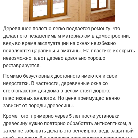
Деревянное полотно легко поддается ремонту, что
делает его незаменимым материалом в домостроении,
ведь во время эксплуатации на окнах неизбежно
появляются царапины и вмятины. На пластике их скрыть
невозможно, а вот дерево довольно хорошо
реставрируется.
Помимо безусловных достоинств имеются и свои
недостатки. В частности, деревянные окна со
стеклопакетом для дома в целом стоят дороже
пластиковых аналогов. Но цена преимущественно
зависит от породы древесины.
Кроме того, примерно через 5 лет после установки
древесину нужно повторно обработать антисептиком, а
затем не забывать делать это регулярно, ведь защитный
слой, наносимый в процессе производства деревянных