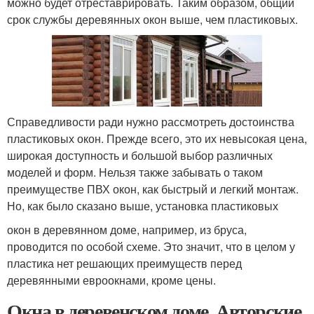
можно будет отреставрировать. Таким образом, общий
срок службы деревянных окон выше, чем пластиковых.
Справедливости ради нужно рассмотреть достоинства
пластиковых окон. Прежде всего, это их невысокая цена,
широкая доступность и большой выбор различных
моделей и форм. Нельзя также забывать о таком
преимуществе ПВХ окон, как быстрый и легкий монтаж.
Но, как было сказано выше, установка пластиковых
окон в деревянном доме, например, из бруса,
проводится по особой схеме. Это значит, что в целом у
пластика нет решающих преимуществ перед
деревянными евроокнами, кроме цены.
Окна в деревенском доме. Авторские