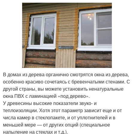
В домах из дерева органично смотрятся окна из дерева,
особенно красиво сочетаясь с бревенчатыми стенами. С
другой страны, вы можете установить ненатуральные
окна ПВХ с ламинацией «под дерево».
У древесины высокие показатели звуко- и
теплоизоляции. Хотя этот параметр зависит еще и от
числа камер в стеклопакете, и от уплотнителей и в
меньшей мере — от других опций (специальное
напыление на стеклах и т.д.).