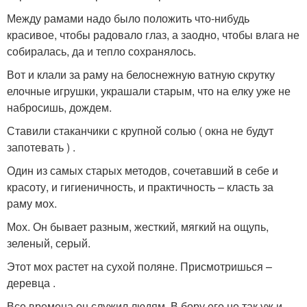
Между рамами надо было положить что-нибудь
красивое, чтобы радовало глаз, а заодно, чтобы влага не
собиралась, да и тепло сохранялось.
Вот и клали за раму на белоснежную ватную скрутку
елочные игрушки, украшали старым, что на елку уже не
набросишь, дождем.
Ставили стаканчики с крупной солью ( окна не будут
запотевать ) .
Один из самых старых методов, сочетавший в себе и
красоту, и гигиеничность, и практичность – класть за
раму мох.
Мох. Он бывает разным, жесткий, мягкий на ощупь,
зеленый, серый.
Этот мох растет на сухой поляне. Присмотришься –
деревца .
Все времена он служил людям. В бору его не так уж и