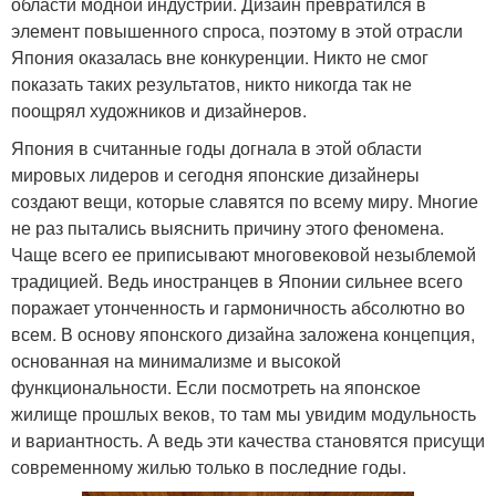
области модной индустрии. Дизайн превратился в
элемент повышенного спроса, поэтому в этой отрасли
Япония оказалась вне конкуренции. Никто не смог
показать таких результатов, никто никогда так не
поощрял художников и дизайнеров.
Япония в считанные годы догнала в этой области
мировых лидеров и сегодня японские дизайнеры
создают вещи, которые славятся по всему миру. Многие
не раз пытались выяснить причину этого феномена.
Чаще всего ее приписывают многовековой незыблемой
традицией. Ведь иностранцев в Японии сильнее всего
поражает утонченность и гармоничность абсолютно во
всем. В основу японского дизайна заложена концепция,
основанная на минимализме и высокой
функциональности. Если посмотреть на японское
жилище прошлых веков, то там мы увидим модульность
и вариантность. А ведь эти качества становятся присущи
современному жилью только в последние годы.