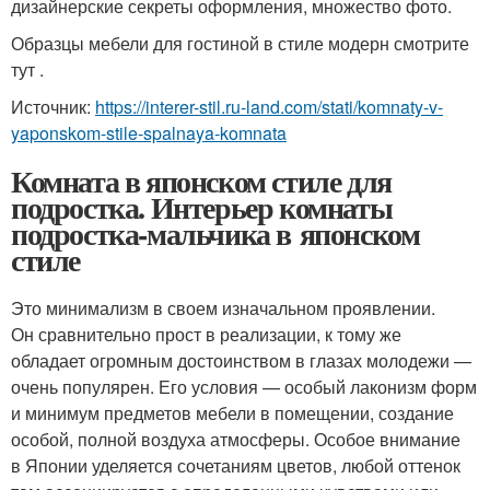
дизайнерские секреты оформления, множество фото.
Образцы мебели для гостиной в стиле модерн смотрите
тут .
Источник:
https://interer-stil.ru-land.com/stati/komnaty-v-
yaponskom-stile-spalnaya-komnata
Комната в японском стиле для
подростка. Интерьер комнаты
подростка-мальчика в японском
стиле
Это минимализм в своем изначальном проявлении.
Он сравнительно прост в реализации, к тому же
обладает огромным достоинством в глазах молодежи —
очень популярен. Его условия — особый лаконизм форм
и минимум предметов мебели в помещении, создание
особой, полной воздуха атмосферы. Особое внимание
в Японии уделяется сочетаниям цветов, любой оттенок