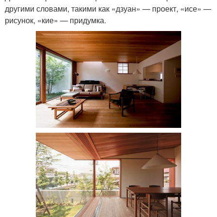
другими словами, такими как «дзуан» — проект, «исе» —
рисунок, «кие» — придумка.