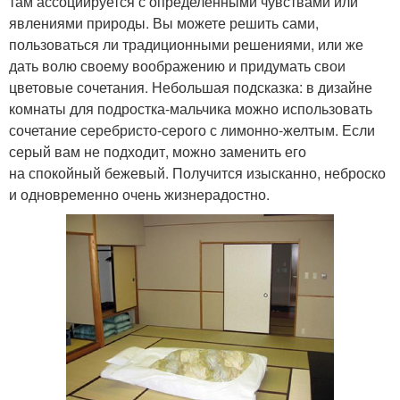
там ассоциируется с определенными чувствами или
явлениями природы. Вы можете решить сами,
пользоваться ли традиционными решениями, или же
дать волю своему воображению и придумать свои
цветовые сочетания. Небольшая подсказка: в дизайне
комнаты для подростка-мальчика можно использовать
сочетание серебристо-серого с лимонно-желтым. Если
серый вам не подходит, можно заменить его
на спокойный бежевый. Получится изысканно, неброско
и одновременно очень жизнерадостно.