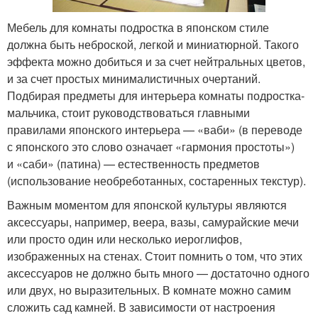
Мебель для комнаты подростка в японском стиле
должна быть неброской, легкой и миниатюрной. Такого
эффекта можно добиться и за счет нейтральных цветов,
и за счет простых минималистичных очертаний.
Подбирая предметы для интерьера комнаты подростка-
мальчика, стоит руководствоваться главными
правилами японского интерьера — «ваби» (в переводе
с японского это слово означает «гармония простоты»)
и «саби» (патина) — естественность предметов
(использование необреботанных, состаренных текстур).
Важным моментом для японской культуры являются
аксессуары, например, веера, вазы, самурайские мечи
или просто один или несколько иероглифов,
изображенных на стенах. Стоит помнить о том, что этих
аксессуаров не должно быть много — достаточно одного
или двух, но выразительных. В комнате можно самим
сложить сад камней. В зависимости от настроения