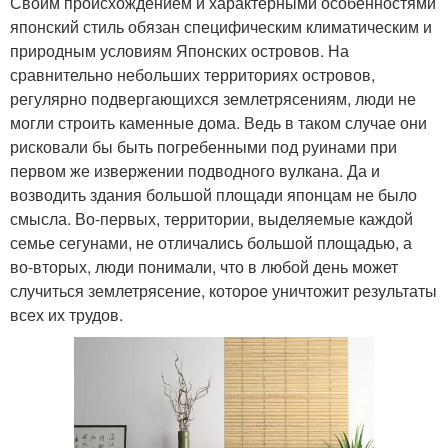
Своим происхождением и характерными особенностями
японский стиль обязан специфическим климатическим и
природным условиям Японских островов. На
сравнительно небольших территориях островов,
регулярно подвергающихся землетрясениям, люди не
могли строить каменные дома. Ведь в таком случае они
рисковали бы быть погребенными под руинами при
первом же извержении подводного вулкана. Да и
возводить здания большой площади японцам не было
смысла. Во-первых, территории, выделяемые каждой
семье сегунами, не отличались большой площадью, а
во-вторых, люди понимали, что в любой день может
случиться землетрясение, которое уничтожит результаты
всех их трудов.