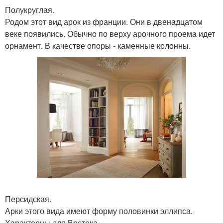
Полукруглая.
Родом этот вид арок из франции. Они в двенадцатом
веке появились. Обычно по верху арочного проема идет
орнамент. В качестве опоры - каменные колонны.
Персидская.
Арки этого вида имеют форму половинки эллипса.
Характерны для Востока.