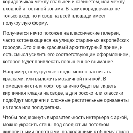
коридорчиках между спальней и кабинетом, или между
входной и гостиной зонами. В таких коридорчиках не
только вход, но и свод на всей площади имеет
полукруглую форму.
Получается нечто похожее на классические галереи,
часто встречающиеся на улицах старинных европейских
городов. Это очень красивый архитектурный прием, и
есть смысл усилить его соответствующим оформлением,
которое будет привлекать повышенное внимание.
Например, полукруглые своды можно расписать
красками, или выложить мозаичной плиткой. В
помещении стиля лофт органично будет выглядеть
кирпичная кладка на своде, а для рококо или классики
подойдут молдинги и сложные растительные орнаменты
из гипса или полиуретана.
Чтобы подчеркнуть выразительность интерьера с аркой,
можно украсить стены под сводчатым потолком
живописными полотнами, подходящими к общему стилю