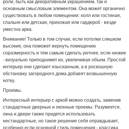
роли, быть как декоративным украшением, так и
основным смысловым элементом. Она может органично
существовать в любом помещении: холл или гостиная,
спальня или детская, прихожая или гардероб - везде
уместна арка.
Внимание! Только в том случае, если потолки слишком
высокие, она поможет вернуть помещению
соразмерность и тем самым сделать уютнее, если низкие
- визуально приподнимет их, увеличивая объем. Простой
интерьер они сделают изысканным, а в роскошную
обстановку загородного дома добавят возвышенную
нотку.
Проемы.
Интересный интерьер с аркой можно создать, заменив
стандартные дверные и оконные проемы. Разумеется,
окна и двери также придется использовать
нестандартные, но такое решение себя оправдывает,
особенно если основной стиль помещения - классика,