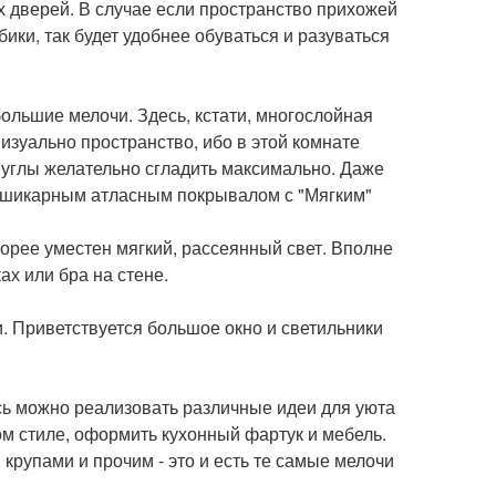
ых дверей. В случае если пространство прихожей
ики, так будет удобнее обуваться и разуваться
большие мелочи. Здесь, кстати, многослойная
изуально пространство, ибо в этой комнате
 углы желательно сгладить максимально. Даже
ее шикарным атласным покрывалом с "Мягким"
корее уместен мягкий, рассеянный свет. Вполне
ах или бра на стене.
и. Приветствуется большое окно и светильники
есь можно реализовать различные идеи для уюта
ом стиле, оформить кухонный фартук и мебель.
крупами и прочим - это и есть те самые мелочи