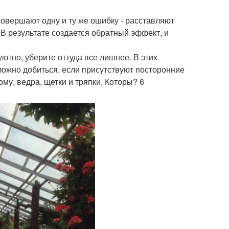
совершают одну и ту же ошибку - расставляют
В результате создается обратный эффект, и
уютно, уберите оттуда все лишнее. В этих
ложно добиться, если присутствуют посторонние
му, ведра, щетки и тряпки, Которы? 6