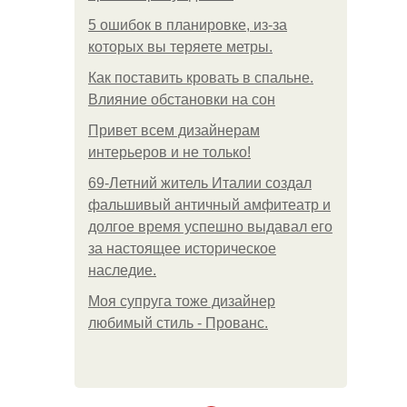
5 ошибок в планировке, из-за
которых вы теряете метры.
Как поставить кровать в спальне.
Влияние обстановки на сон
Привет всем дизайнерам
интерьеров и не только!
69-Летний житель Италии создал
фальшивый античный амфитеатр и
долгое время успешно выдавал его
за настоящее историческое
наследие.
Моя супруга тоже дизайнер
любимый стиль - Прованс.