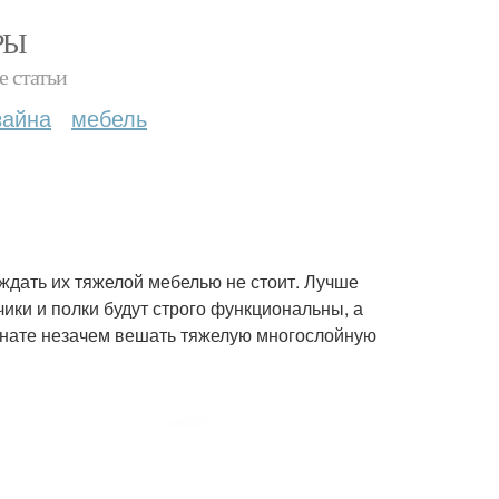
РЫ
е статьи
зайна
мебель
ождать их тяжелой мебелью не стоит. Лучше
ики и полки будут строго функциональны, а
мнате незачем вешать тяжелую многослойную