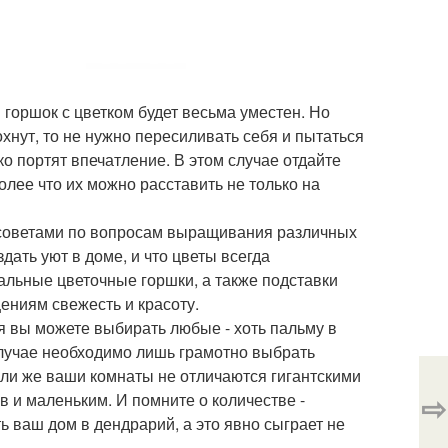
 горшок с цветком будет весьма уместен. Но
охнут, то не нужно пересиливать себя и пытаться
о портят впечатление. В этом случае отдайте
лее что их можно расставить не только на
а советами по вопросам выращивания различных
здать уют в доме, и что цветы всегда
альные цветочные горшки, а также подставки
ениям свежесть и красоту.
я вы можете выбирать любые - хоть пальму в
случае необходимо лишь грамотно выбрать
если же ваши комнаты не отличаются гигантскими
⇨
 и маленьким. И помните о количестве -
 ваш дом в дендрарий, а это явно сыграет не