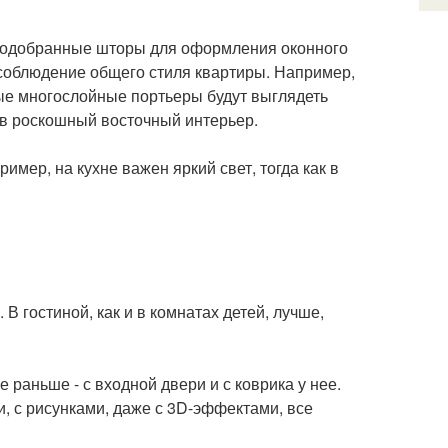
подобранные шторы для оформления оконного
 соблюдение общего стиля квартиры. Например,
ые многослойные портьеры будут выглядеть
 в роскошный восточный интерьер.
ер, на кухне важен яркий свет, тогда как в
В гостиной, как и в комнатах детей, лучше,
раньше - с входной двери и с коврика у нее.
, с рисунками, даже с 3D-эффектами, все