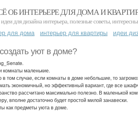
СЁ ОБ ИНТЕРЬЕРЕ ДЛЯ ДОМА И КВАРТИ
идеи для дизайна интерьера, полезные советы, интересны
ер для дома
интерьер для квартиры
идеи ди
 создать уют в доме?
ng_Senate.
ли комнаты маленькие.
о в том случае, если комнаты в доме небольшие, то загром
мать экономичный, но эффективный вариант, где все шкафч
ранство рассчитано максимально полезно. В маленькой ко
еру, вполне достаточно будет простой милой занавески.
еты как предметы уюта в доме.