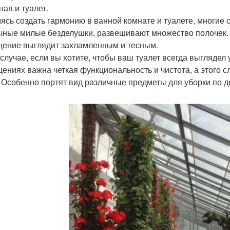
ная и туалет.
ясь создать гармонию в ванной комнате и туалете, многие 
чные милые безделушки, развешивают множество полочек. 
ение выглядит захламленным и тесным.
 случае, если вы хотите, чтобы ваш туалет всегда выглядел 
ениях важна четкая функциональность и чистота, а этого с
 Особенно портят вид различные предметы для уборки по до