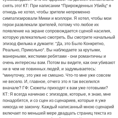
снять это! КТ: При написании "Прирожденных Убийц" я
отнюдь не хотел, чтобы зрители непременно
симпатизировали Микки и мэллори. Я хотел, чтобы мои
герои развлекали зрителей, потому что любое их
появление на экране сопровождается сценой насилия,
которую увлекательно смотреть. Вы смотрите начальный
эпизод фильма и думаете: "Да, это Было Конкретно,
Реально, Прикольно". Вы наблюдаете за крутыми,
манерными, жесткими ребятами - они романтичны и
очень интересны вам. Потом вы видите, как они убивают
ни в чем не повинных людей, и задумываетесь:
"минуточку, это уже не смешно. Что-то мне уже совсем
не весело. И, главное, отчего это я так веселился
вначале? ГФ: Сюжеты приходят к вам уже готовыми?
КТ: Я всегда начинаю с эпизодов, которые, я знаю, мне
понадобятся, и со сцен из сценариев, которые я уже
никогда не закончу. Каждый написанный мною сценарий
включает по меньшей мере двадцать страниц текста из