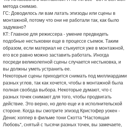
метода снимаю.
ГС: Доводилось ли вам латать эпизоды или сцены в
монтажной, потому что они не работали так, как было
задумано?
КТ: Главное для режиссера - умение предвидеть
подобные нестыковки еще в процессе съемок. Таким
образом, если материал не стыкуется уже в монтажной,
его все равно можно заставить работать. Иногда
посреди великолепной сцены случается нестыковка, и
вы должны уметь устранить ее.
Некоторые сцены приходится снимать под миллиардами
разных углов, так как хочется, чтобы в монтажной была
полная свобода выбора. Некоторые думают, что с
разных точек снимают для того, чтобы продвигать
действие. Это верно, но дело еще и в исполнительской
стороне. Когда вы смотрите эпизод Кристофер уокен -
Денис хоппер в фильме тони Скотта "Настоящая
Любовь", снятый с тысячи разных точек, вы замечаете,