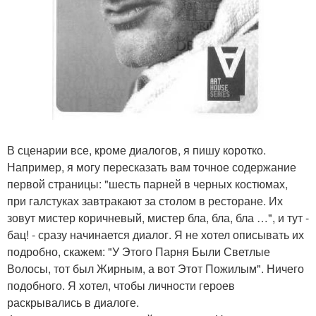
В сценарии все, кроме диалогов, я пишу коротко.
Например, я могу пересказать вам точное содержание
первой страницы: "шесть парней в черных костюмах,
при галстуках завтракают за столом в ресторане. Их
зовут мистер коричневый, мистер бла, бла, бла …", и тут -
бац! - сразу начинается диалог. Я не хотел описывать их
подробно, скажем: "У Этого Парня Были Светлые
Волосы, тот был Жирным, а вот Этот Пожилым". Ничего
подобного. Я хотел, чтобы личности героев
раскрывались в диалоге.