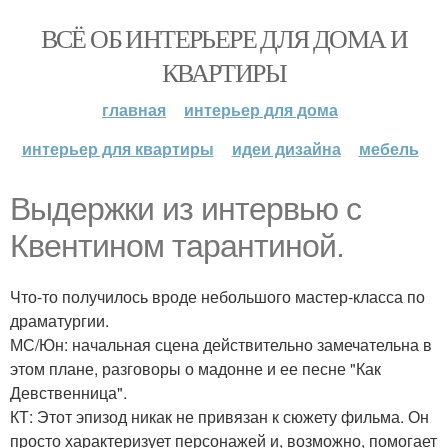
ВСЁ ОБ ИНТЕРЬЕРЕ ДЛЯ ДОМА И
КВАРТИРЫ
главная
интерьер для дома
интерьер для квартиры
идеи дизайна
мебель
Выдержки из интервью с
Квентином тарантиной.
Что-то получилось вроде небольшого мастер-класса по
драматургии.
МС/Юн: начальная сцена действительно замечательна в
этом плане, разговоры о мадонне и ее песне "Как
Девственница".
КТ: Этот эпизод никак не привязан к сюжету фильма. Он
просто характеризует персонажей и, возможно, помогает