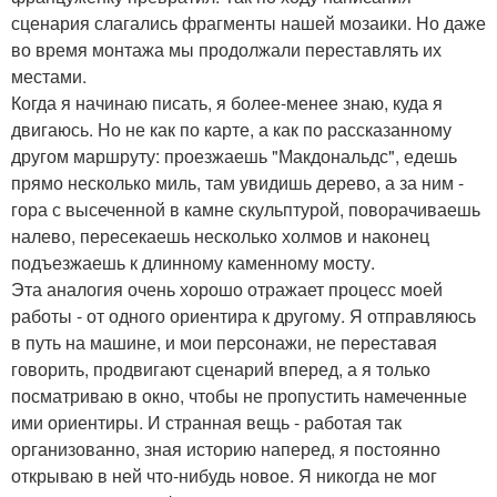
сценария слагались фрагменты нашей мозаики. Но даже
во время монтажа мы продолжали переставлять их
местами.
Когда я начинаю писать, я более-менее знаю, куда я
двигаюсь. Но не как по карте, а как по рассказанному
другом маршруту: проезжаешь "Макдональдс", едешь
прямо несколько миль, там увидишь дерево, а за ним -
гора с высеченной в камне скульптурой, поворачиваешь
налево, пересекаешь несколько холмов и наконец
подъезжаешь к длинному каменному мосту.
Эта аналогия очень хорошо отражает процесс моей
работы - от одного ориентира к другому. Я отправляюсь
в путь на машине, и мои персонажи, не переставая
говорить, продвигают сценарий вперед, а я только
посматриваю в окно, чтобы не пропустить намеченные
ими ориентиры. И странная вещь - работая так
организованно, зная историю наперед, я постоянно
открываю в ней что-нибудь новое. Я никогда не мог