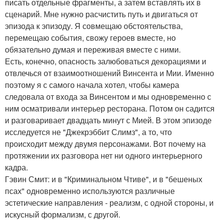
писать отдельные фрагменты, а затем вставлять их в
сценарий. Мне нужно расчистить путь и двигаться от
эпизода к эпизоду. Я совмещаю обстоятельства,
перемещаю события, свожу героев вместе, но
обязательно думая и переживая вместе с ними.
Есть, конечно, опасность залюбоваться декорациями и
отвлечься от взаимоотношений Винсента и Мии. Именно
поэтому я с самого начала хотел, чтобы камера
следовала от входа за Винсентом и мы одновременно с
ним осматривали интерьер ресторана. Потом он садится
и разговаривает двадцать минут с Мией. В этом эпизоде
исследуется не "Джекрэббит Слимз", а то, что
происходит между двумя персонажами. Вот почему на
протяжении их разговора нет ни одного интерьерного
кадра.
Гэвин Смит: и в "Криминальном Чтиве", и в "бешеных
псах" одновременно используются различные
эстетические направления - реализм, с одной стороны, и
искусный формализм, с другой.