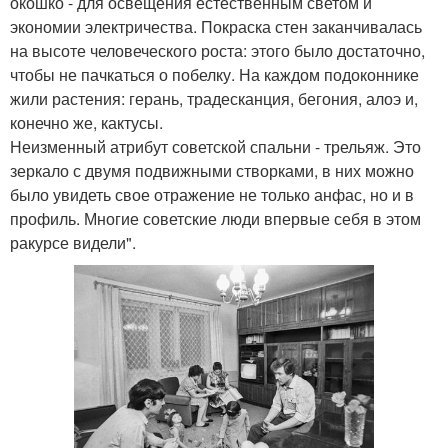
окошко - для освещения естественным светом и
экономии электричества. Покраска стен заканчивалась
на высоте человеческого роста: этого было достаточно,
чтобы не пачкаться о побелку. На каждом подоконнике
жили растения: герань, традесканция, бегония, алоэ и,
конечно же, кактусы.
Неизменный атрибут советской спальни - трельяж. Это
зеркало с двумя подвижными створками, в них можно
было увидеть свое отражение не только анфас, но и в
профиль. Многие советские люди впервые себя в этом
ракурсе видели".