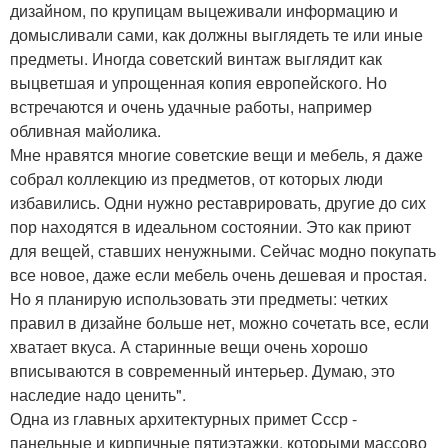
дизайном, по крупицам выцеживали информацию и
домысливали сами, как должны выглядеть те или иные
предметы. Иногда советский винтаж выглядит как
выцветшая и упрощенная копия европейского. Но
встречаются и очень удачные работы, например
обливная майолика.
Мне нравятся многие советские вещи и мебель, я даже
собрал коллекцию из предметов, от которых люди
избавились. Одни нужно реставрировать, другие до сих
пор находятся в идеальном состоянии. Это как приют
для вещей, ставших ненужными. Сейчас модно покупать
все новое, даже если мебель очень дешевая и простая.
Но я планирую использовать эти предметы: четких
правил в дизайне больше нет, можно сочетать все, если
хватает вкуса. А старинные вещи очень хорошо
вписываются в современный интерьер. Думаю, это
наследие надо ценить".
Одна из главных архитектурных примет Ссср -
панельные и кирпичные пятиэтажки, которыми массово