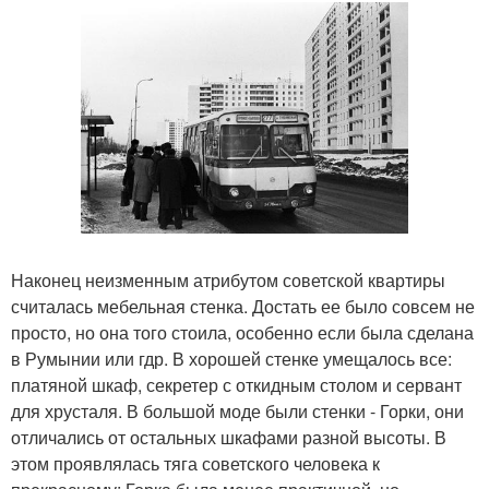
Наконец неизменным атрибутом советской квартиры
считалась мебельная стенка. Достать ее было совсем не
просто, но она того стоила, особенно если была сделана
в Румынии или гдр. В хорошей стенке умещалось все:
платяной шкаф, секретер с откидным столом и сервант
для хрусталя. В большой моде были стенки - Горки, они
отличались от остальных шкафами разной высоты. В
этом проявлялась тяга советского человека к