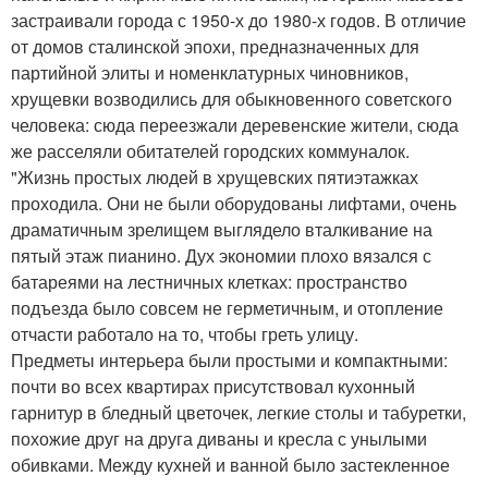
застраивали города с 1950-х до 1980-х годов. В отличие
от домов сталинской эпохи, предназначенных для
партийной элиты и номенклатурных чиновников,
хрущевки возводились для обыкновенного советского
человека: сюда переезжали деревенские жители, сюда
же расселяли обитателей городских коммуналок.
"Жизнь простых людей в хрущевских пятиэтажках
проходила. Они не были оборудованы лифтами, очень
драматичным зрелищем выглядело вталкивание на
пятый этаж пианино. Дух экономии плохо вязался с
батареями на лестничных клетках: пространство
подъезда было совсем не герметичным, и отопление
отчасти работало на то, чтобы греть улицу.
Предметы интерьера были простыми и компактными:
почти во всех квартирах присутствовал кухонный
гарнитур в бледный цветочек, легкие столы и табуретки,
похожие друг на друга диваны и кресла с унылыми
обивками. Между кухней и ванной было застекленное