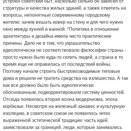
устроен советский быт, насколько сильно он зависел от
структуры и качества жилых зданий, а также ответить на
вопросы, непонятные современному городскому
жителю: зачем вешать ковер на стену и для чего нужно
окно между кухней и ванной. "Политика в отношении
архитектуры и дизайна имела чисто практические
причины. Дело не в том, что украшательство
идеологически не соответствовало философии страны -
просто нужно было куда-то селить людей, а страна в то
время еще не оправилась от последствий войны.
Поэтому начали строить быстровозводимые типовые
дома и решили не тратить средства на излишества. А так
как все должно было быть идеологически
обоснованным, подкорректировали систему ценностей.
Отсюда появилась вторая волна модернизма, эпоха
корбюзье. Несмотря на железный занавес и культурную
изоляцию, в советском союзе не появилось четко
выраженной эстетической традиции: часть идей
заимствовали за границей, люди, которые занимались