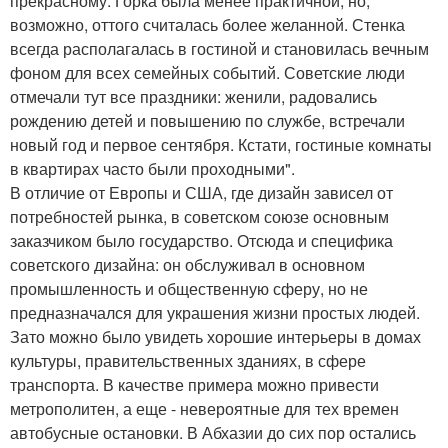
прекрасному: Горка была менее практичной, но,
возможно, оттого считалась более желанной. Стенка
всегда располагалась в гостиной и становилась вечным
фоном для всех семейных событий. Советские люди
отмечали тут все праздники: женили, радовались
рождению детей и повышению по службе, встречали
новый год и первое сентября. Кстати, гостиные комнаты
в квартирах часто были проходными".
В отличие от Европы и США, где дизайн зависел от
потребностей рынка, в советском союзе основным
заказчиком было государство. Отсюда и специфика
советского дизайна: он обслуживал в основном
промышленность и общественную сферу, но не
предназначался для украшения жизни простых людей.
Зато можно было увидеть хорошие интерьеры в домах
культуры, правительственных зданиях, в сфере
транспорта. В качестве примера можно привести
метрополитен, а еще - невероятные для тех времен
автобусные остановки. В Абхазии до сих пор остались