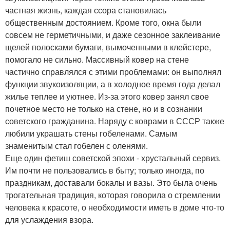
частная жизнь, каждая ссора становилась
общественным достоянием. Кроме того, окна были
совсем не герметичными, и даже сезонное заклеивание
щелей полосками бумаги, вымоченными в клейстере,
помогало не сильно. Массивный ковер на стене
частично справлялся с этими проблемами: он выполнял
функции звукоизоляции, а в холодное время года делал
жилье теплее и уютнее. Из-за этого ковер занял свое
почетное место не только на стене, но и в сознании
советского гражданина. Наряду с коврами в СССР также
любили украшать стены гобеленами. Самым
знаменитым стал гобелен с оленями.
Еще один фетиш советской эпохи - хрустальный сервиз.
Им почти не пользовались в быту; только иногда, по
праздникам, доставали бокалы и вазы. Это была очень
трогательная традиция, которая говорила о стремлении
человека к красоте, о необходимости иметь в доме что-то
для услаждения взора.