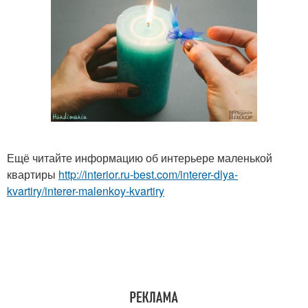
Ещё читайте информацию об интерьере маленькой
квартиры
http://interior.ru-best.com/interer-dlya-
kvartiry/interer-malenkoy-kvartiry