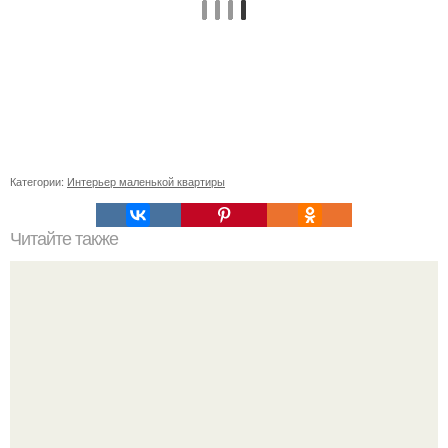
Категории:
Интерьер маленькой квартиры
Читайте также
Вегетарианские кафе Санкт-петербурга.