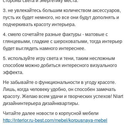
стороны света и энергетику места.
3. не увлекайтесь большим количеством аксессуаров,
пусть их будет немного, но все они будут дополнять и
подчеркивать красоту интерьера.
4. смело сочетайте разные фактуры - матовые с
глянцевыми, гладкие с шероховатыми, тогда интерьер
будет выглядеть намного интереснее.
5. используйте игру света и тени, таким несложным
способом можно добиться интересного визуального
эффекта.
Не забывайте о функциональности в угоду красоте.
Лишь, когда человеку удобно, он способен замечать
красоту. Желаю всем удачи и творческих успехов! Niart
дизайнинтерьера дизайнквартиры.
Читайте далее новости о корпусной мебели
http://interior.ru-best.com/mebel/korpusnaya-mebel