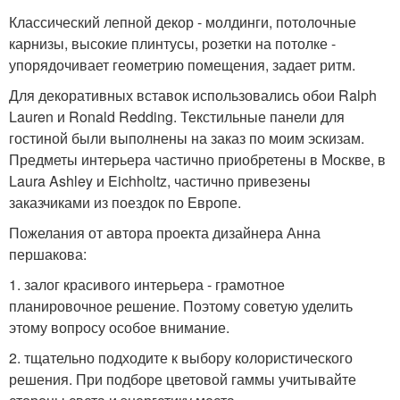
Классический лепной декор - молдинги, потолочные
карнизы, высокие плинтусы, розетки на потолке -
упорядочивает геометрию помещения, задает ритм.
Для декоративных вставок использовались обои Ralph
Lauren и Ronald Redding. Текстильные панели для
гостиной были выполнены на заказ по моим эскизам.
Предметы интерьера частично приобретены в Москве, в
Laura Ashley и Eichholtz, частично привезены
заказчиками из поездок по Европе.
Пожелания от автора проекта дизайнера Анна
першакова:
1. залог красивого интерьера - грамотное
планировочное решение. Поэтому советую уделить
этому вопросу особое внимание.
2. тщательно подходите к выбору колористического
решения. При подборе цветовой гаммы учитывайте