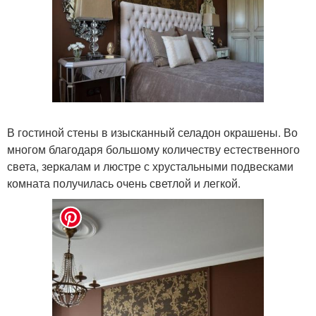
В гостиной стены в изысканный селадон окрашены. Во
многом благодаря большому количеству естественного
света, зеркалам и люстре с хрустальными подвесками
комната получилась очень светлой и легкой.