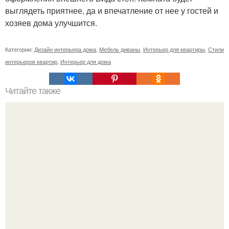
выглядеть приятнее, да и впечатление от нее у гостей и
хозяев дома улучшится.
Категории:
Дизайн интерьера дома
,
Мебель диваны
,
Интерьер для квартиры
,
Стили
интерьеров квартир
,
Интерьер для дома
Читайте также
Квартира с песочными стенами ч. 1.