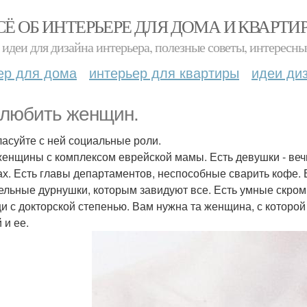
СЁ ОБ ИНТЕРЬЕРЕ ДЛЯ ДОМА И КВАРТИ
идеи для дизайна интерьера, полезные советы, интересны
ер для дома
интерьер для квартиры
идеи ди
 любить женщин.
гласуйте с ней социальные роли.
женщины с комплексом еврейской мамы. Есть девушки - вечны
ах. Есть главы департаментов, неспособные сварить кофе. 
ельные дурнушки, которым завидуют все. Есть умные скро
и с докторской степенью. Вам нужна та женщина, с которой
 и ее.