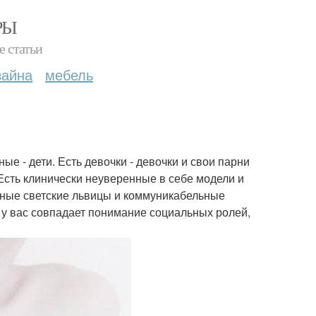
РЫ
е статьи
зайна
мебель
е - дети. Есть девочки - девочки и свои парни
Есть клинически неуверенные в себе модели и
мные светские львицы и коммуникабельные
 у вас совпадает понимание социальных ролей,