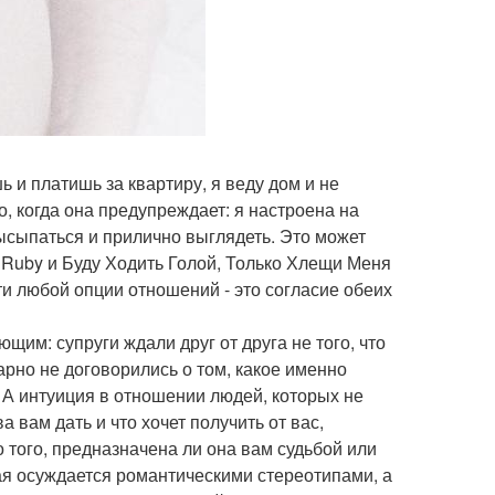
ь и платишь за квартиру, я веду дом и не
о, когда она предупреждает: я настроена на
ысыпаться и прилично выглядеть. Это может
 Ruby и Буду Ходить Голой, Только Хлещи Меня
и любой опции отношений - это согласие обеих
им: супруги ждали друг от друга не того, что
арно не договорились о том, какое именно
 А интуиция в отношении людей, которых не
а вам дать и что хочет получить от вас,
 того, предназначена ли она вам судьбой или
рая осуждается романтическими стереотипами, а