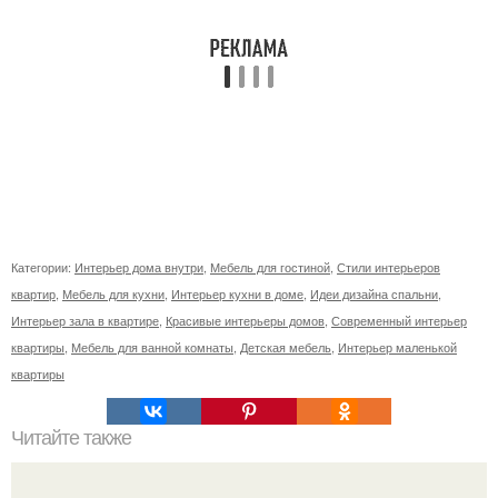
Категории:
Интерьер дома внутри
,
Мебель для гостиной
,
Стили интерьеров
квартир
,
Мебель для кухни
,
Интерьер кухни в доме
,
Идеи дизайна спальни
,
Интерьер зала в квартире
,
Красивые интерьеры домов
,
Современный интерьер
квартиры
,
Мебель для ванной комнаты
,
Детская мебель
,
Интерьер маленькой
квартиры
Читайте также