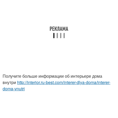
Получите больше информации об интерьере дома
внутри
http://interior.ru-best.com/interer-dlya-doma/interer-
doma-vnutri