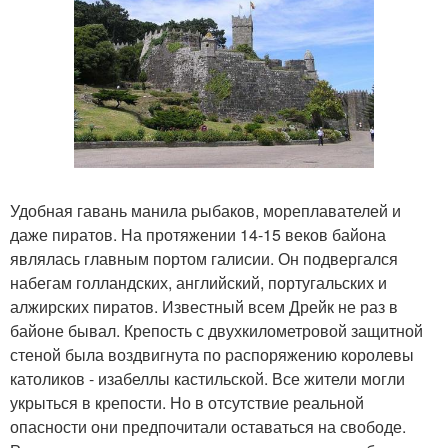
Удобная гавань манила рыбаков, мореплавателей и
даже пиратов. На протяжении 14-15 веков байона
являлась главным портом галисии. Он подвергался
набегам голландских, английский, португальских и
алжирских пиратов. Известный всем Дрейк не раз в
байоне бывал. Крепость с двухкилометровой защитной
стеной была воздвигнута по распоряжению королевы
католиков - изабеллы кастильской. Все жители могли
укрыться в крепости. Но в отсутствие реальной
опасности они предпочитали оставаться на свободе.