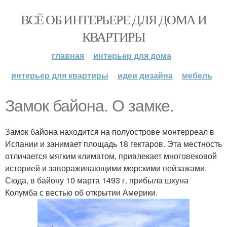
ВСЁ ОБ ИНТЕРЬЕРЕ ДЛЯ ДОМА И
КВАРТИРЫ
главная
интерьер для дома
интерьер для квартиры
идеи дизайна
мебель
Замок байона. О замке.
Замок байона находится на полуострове монтерреал в
Испании и занимает площадь 18 гектаров. Эта местность
отличается мягким климатом, привлекает многовековой
историей и завораживающими морскими пейзажами.
Сюда, в байону 10 марта 1493 г. прибыла шхуна
Колумба с вестью об открытии Америки.