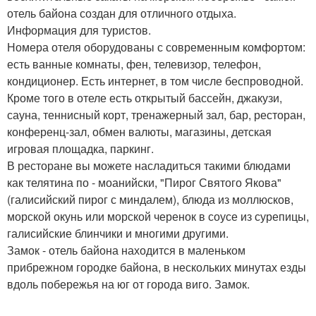
отель байона создан для отличного отдыха.
Информация для туристов.
Номера отеля оборудованы с современным комфортом:
есть ванные комнаты, фен, телевизор, телефон,
кондиционер. Есть интернет, в том числе беспроводной.
Кроме того в отеле есть открытый бассейн, джакузи,
сауна, теннисный корт, тренажерный зал, бар, ресторан,
конференц-зал, обмен валюты, магазины, детская
игровая площадка, паркинг.
В ресторане вы можете насладиться такими блюдами
как телятина по - моанийски, "Пирог Святого Якова"
(галисийский пирог с миндалем), блюда из моллюсков,
морской окунь или морской черенок в соусе из сурепицы,
галисийские блинчики и многими другими.
Замок - отель байона находится в маленьком
прибрежном городке байона, в нескольких минутах езды
вдоль побережья на юг от города виго. Замок.