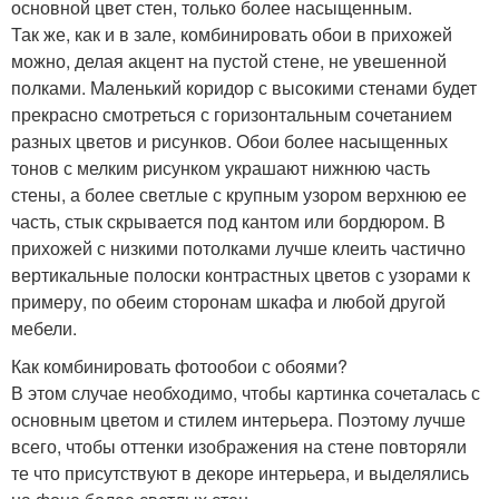
основной цвет стен, только более насыщенным.
Так же, как и в зале, комбинировать обои в прихожей
можно, делая акцент на пустой стене, не увешенной
полками. Маленький коридор с высокими стенами будет
прекрасно смотреться с горизонтальным сочетанием
разных цветов и рисунков. Обои более насыщенных
тонов с мелким рисунком украшают нижнюю часть
стены, а более светлые с крупным узором верхнюю ее
часть, стык скрывается под кантом или бордюром. В
прихожей с низкими потолками лучше клеить частично
вертикальные полоски контрастных цветов с узорами к
примеру, по обеим сторонам шкафа и любой другой
мебели.
Как комбинировать фотообои с обоями?
В этом случае необходимо, чтобы картинка сочеталась с
основным цветом и стилем интерьера. Поэтому лучше
всего, чтобы оттенки изображения на стене повторяли
те что присутствуют в декоре интерьера, и выделялись