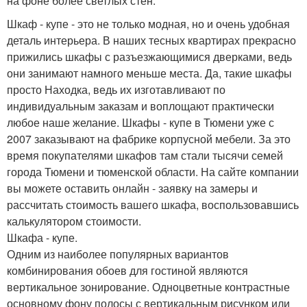
на фоне более светлых стен.
Шкаф - купе - это не только модная, но и очень удобная
деталь интерьера. В наших тесных квартирах прекрасно
прижились шкафы с разъезжающимися дверками, ведь
они занимают намного меньше места. Да, такие шкафы
просто Находка, ведь их изготавливают по
индивидуальным заказам и воплощают практически
любое наше желание. Шкафы - купе в Тюмени уже с
2007 заказывают на фабрике корпусной мебели. За это
время покупателями шкафов там стали тысячи семей
города Тюмени и тюменской области. На сайте компании
вы можете оставить онлайн - заявку на замеры и
рассчитать стоимость вашего шкафа, воспользовавшись
калькулятором стоимости.
Шкафа - купе.
Одним из наиболее популярных вариантов
комбинирования обоев для гостиной являются
вертикальное зонирование. Одноцветные контрастные
основному фону полосы с вертикальным рисунком или