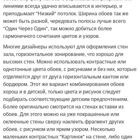
линиями всегда удачно вписываются в интерьер, и
приподымает "Низкий" потолок. Ширина обоев так же
может быть разной, чередовать полосы лучше всего
"Один Через Один", так можно добиться более
гармоничного сочетания цветов и узоров.
Многие дизайнеры используют для оформления стен
зала, горизонтальное зонирование, что хорошо для
высоких стен. Можно использовать контрастные или
однотонные цвета обоев, с рисунками и без них, которые
отделяются друг от друга горизонтальным кантом или
бордюром. Этот же вариант комбинирования обоев
хорош и в детской, только цвета и рисунок следует
подбирать соответствующие детским предпочтениям.
Более оригинально смотрится на стенах вставки из
обоев. Для этого можно на уже покрашенные или
оклеенные стены сверху наклеить фрагмент других
обоев, с рисунком или ярким узором. Несколько
маленьких контрастных "Картинок" на стене, либо один