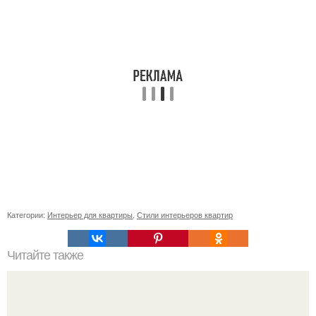
Категории:
Интерьер для квартиры
,
Стили интерьеров квартир
Читайте также