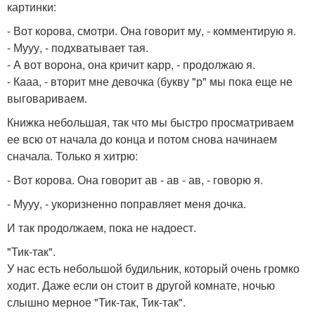
картинки:
- Вот корова, смотри. Она говорит му, - комментирую я.
- Мууу, - подхватывает тая.
- А вот ворона, она кричит карр, - продолжаю я.
- Кааа, - вторит мне девочка (букву "р" мы пока еще не
выговариваем.
Книжка небольшая, так что мы быстро просматриваем
ее всю от начала до конца и потом снова начинаем
сначала. Только я хитрю:
- Вот корова. Она говорит ав - ав - ав, - говорю я.
- Мууу, - укоризненно поправляет меня дочка.
И так продолжаем, пока не надоест.
"Тик-так".
У нас есть небольшой будильник, который очень громко
ходит. Даже если он стоит в другой комнате, ночью
слышно мерное "Тик-так, Тик-так".