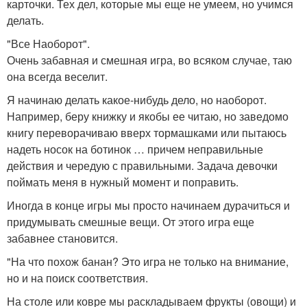
карточки. Тех дел, которые мы еще не умеем, но учимся
делать.
"Все Наоборот".
Очень забавная и смешная игра, во всяком случае, таю
она всегда веселит.
Я начинаю делать какое-нибудь дело, но наоборот.
Например, беру книжку и якобы ее читаю, но заведомо
книгу переворачиваю вверх тормашками или пытаюсь
надеть носок на ботинок … причем неправильные
действия и чередую с правильными. Задача девочки
поймать меня в нужный момент и поправить.
Иногда в конце игры мы просто начинаем дурачиться и
придумывать смешные вещи. От этого игра еще
забавнее становится.
"На что похож банан? Это игра не только на внимание,
но и на поиск соответствия.
На столе или ковре мы раскладываем фрукты (овощи) и