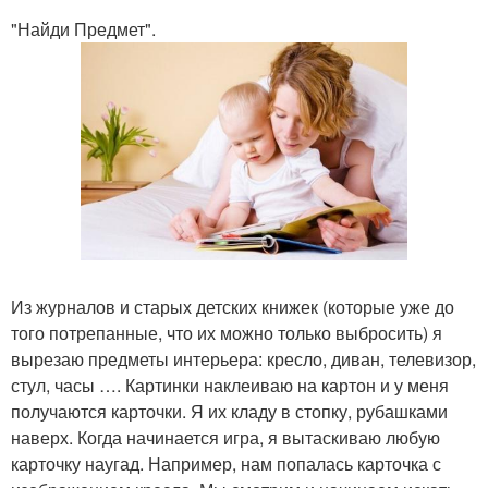
"Найди Предмет".
Из журналов и старых детских книжек (которые уже до
того потрепанные, что их можно только выбросить) я
вырезаю предметы интерьера: кресло, диван, телевизор,
стул, часы …. Картинки наклеиваю на картон и у меня
получаются карточки. Я их кладу в стопку, рубашками
наверх. Когда начинается игра, я вытаскиваю любую
карточку наугад. Например, нам попалась карточка с