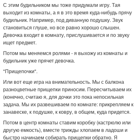
С этим будильником мы тоже придумали игру. Тая
выходит из комнаты, а я в это время куда-нибудь прячу
будильник. Например, под диванную подушку. Звук
становиться глуше, но все равно хорошо слышен.
Девочка входит в комнату, прислушивается и по звуку
ищет предмет.
Потом мы меняемся ролями - я выхожу из комнаты и
будильник уже прячет девочка.
"Прищепочки".
Или вот еще игра на внимательность. Мы с балкона
разноцветные прищепки приносим. Пересчитываем их
(конечно, считаю я, для дочки это пока непосильная
задача. Мы их развешиваем по комнате: прикрепляем к
занавеске, к подушке, к ковру, в общем, куда придется.
Потом в центр комнаты ставим коробку (кастрюлю или
другую емкость), вместе трижды хлопаем в ладоши и
быстро начинаем собирать прищепки обратно. Я