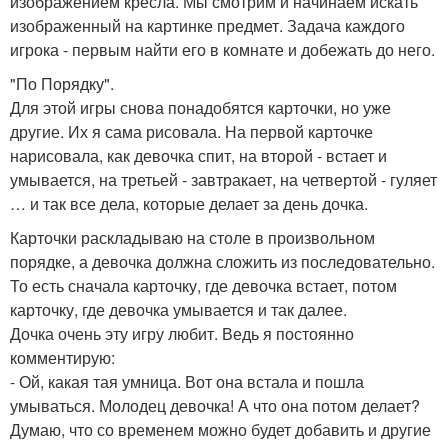
изображением кресла. Мы смотрим и начинаем искать
изображенный на картинке предмет. Задача каждого
игрока - первым найти его в комнате и добежать до него.
"По Порядку".
Для этой игры снова понадобятся карточки, но уже
другие. Их я сама рисовала. На первой карточке
нарисовала, как девочка спит, на второй - встает и
умывается, на третьей - завтракает, на четвертой - гуляет
… и так все дела, которые делает за день дочка.
Карточки раскладываю на столе в произвольном
порядке, а девочка должна сложить из последовательно.
То есть сначала карточку, где девочка встает, потом
карточку, где девочка умывается и так далее.
Дочка очень эту игру любит. Ведь я постоянно
комментирую:
- Ой, какая тая умница. Вот она встала и пошла
умываться. Молодец девочка! А что она потом делает?
Думаю, что со временем можно будет добавить и другие