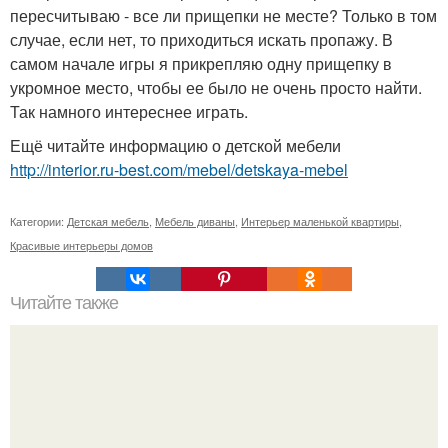
пересчитываю - все ли прищепки не месте? Только в том
случае, если нет, то приходиться искать пропажу. В
самом начале игры я прикрепляю одну прищепку в
укромное место, чтобы ее было не очень просто найти.
Так намного интереснее играть.
Ещё читайте информацию о детской мебели
http://interior.ru-best.com/mebel/detskaya-mebel
Категории:
Детская мебель
,
Мебель диваны
,
Интерьер маленькой квартиры
,
Красивые интерьеры домов
Читайте также