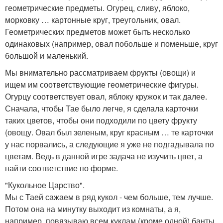
геометрические предметы. Огурец, сливу, яблоко,
морковку … картонные круг, треугольник, овал.
Геометрических предметов может быть несколько
одинаковых (например, овал побольше и поменьше, круг
большой и маленький.
Мы внимательно рассматриваем фрукты (овощи) и
ищем им соответствующие геометрические фигуры.
Огурцу соответствует овал, яблоку кружок и так далее.
Сначала, чтобы Тае было легче, я сделала карточки
таких цветов, чтобы они подходили по цвету фрукту
(овощу. Овал был зеленым, круг красным … те карточки
у нас порвались, а следующие я уже не подгадывала по
цветам. Ведь в данной игре задача не изучить цвет, а
найти соответствие по форме.
"Кукольное Царство".
Мы с Таей сажаем в ряд кукол - чем больше, тем лучше.
Потом она на минутку выходит из комнаты, а я,
например, повязываю всем куклам (кроме одной) банты.