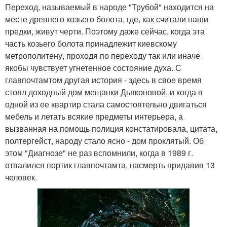
Переход, называемый в народе "Трубой" находится на
месте древнего козьего болота, где, как считали наши
предки, живут черти. Поэтому даже сейчас, когда эта
часть козьего болота принадлежит киевскому
метрополитену, проходя по переходу так или иначе
якобы чувствует угнетенное состояние духа. С
главпочтамтом другая история - здесь в свое время
стоял доходный дом мещанки Дьяконовой, и когда в
одной из ее квартир стала самостоятельно двигаться
мебель и летать всякие предметы интерьера, а
вызванная на помощь полиция констатировала, цитата,
полтергейст, народу стало ясно - дом проклятый. Об
этом "Диагнозе" не раз вспомнили, когда в 1989 г.
отвалился портик главпочтамта, насмерть придавив 13
человек.