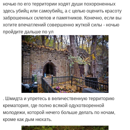
ночью по его территории ходят души похороненных
здесь убийц или самоубийц, а с целью оценить красоту
заброшенных склепов и памятников. Конечно, если вы
хотите впечатлений совершенно жуткой силы - ночью
пройдите дальше по ул
. Шмидта и упретесь в величественную территорию
крематория, где полно всякой одухотворенной
молодежи, которой нечего больше делать по ночам,
кроме как дым нюхать.