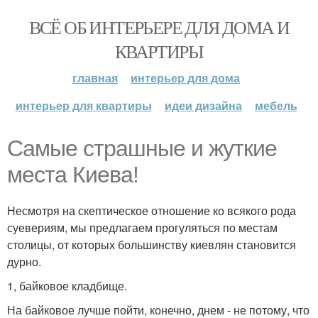
ВСЁ ОБ ИНТЕРЬЕРЕ ДЛЯ ДОМА И
КВАРТИРЫ
главная
интерьер для дома
интерьер для квартиры
идеи дизайна
мебель
Самые страшные и жуткие
места Киева!
Несмотря на скептическое отношение ко всякого рода
суевериям, мы предлагаем прогуляться по местам
столицы, от которых большинству киевлян становится
дурно.
1, байковое кладбище.
На байковое лучше пойти, конечно, днем - не потому, что