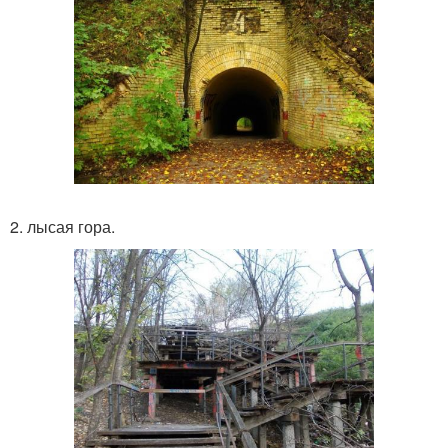
2. лысая гора.