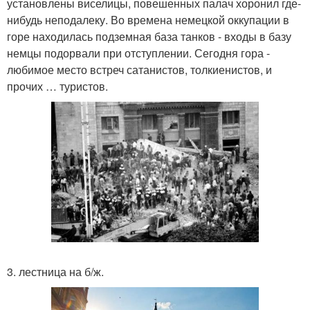
установлены виселицы, повешенных палач хоронил где-
нибудь неподалеку. Во времена немецкой оккупации в
горе находилась подземная база танков - входы в базу
немцы подорвали при отступлении. Сегодня гора -
любимое место встреч сатанистов, толкиенистов, и
прочих … туристов.
3. лестница на б/ж.