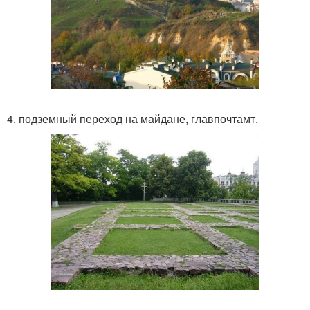
4. подземный переход на майдане, главпочтамт.