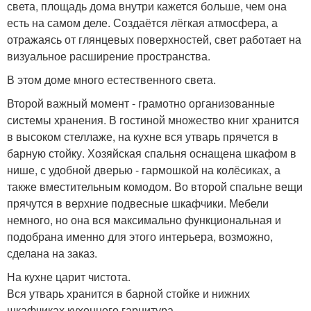
света, площадь дома внутри кажется больше, чем она
есть на самом деле. Создаётся лёгкая атмосфера, а
отражаясь от глянцевых поверхностей, свет работает на
визуальное расширение пространства.
В этом доме много естественного света.
Второй важный момент - грамотно организованные
системы хранения. В гостиной множество книг хранится
в высоком стеллаже, на кухне вся утварь прячется в
барную стойку. Хозяйская спальня оснащена шкафом в
нише, с удобной дверью - гармошкой на колёсиках, а
также вместительным комодом. Во второй спальне вещи
прячутся в верхние подвесные шкафчики. Мебели
немного, но она вся максимально функциональная и
подобрана именно для этого интерьера, возможно,
сделана на заказ.
На кухне царит чистота.
Вся утварь хранится в барной стойке и нижних
шкафчиках кухонного гарнитура.