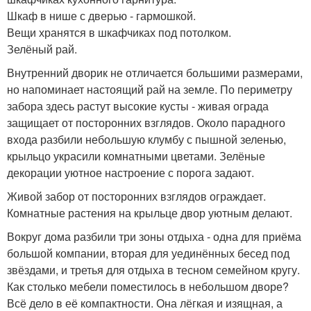
Шкаф в нише с дверью - гармошкой.
Вещи хранятся в шкафчиках под потолком.
Зелёный рай.
Внутренний дворик не отличается большими размерами,
но напоминает настоящий рай на земле. По периметру
забора здесь растут высокие кусты - живая ограда
защищает от посторонних взглядов. Около парадного
входа разбили небольшую клумбу с пышной зеленью,
крыльцо украсили комнатными цветами. Зелёные
декорации уютное настроение с порога задают.
Живой забор от посторонних взглядов ограждает.
Комнатные растения на крыльце двор уютным делают.
Вокруг дома разбили три зоны отдыха - одна для приёма
большой компании, вторая для уединённых бесед под
звёздами, и третья для отдыха в тесном семейном кругу.
Как столько мебели поместилось в небольшом дворе?
Всё дело в её компактности. Она лёгкая и изящная, а