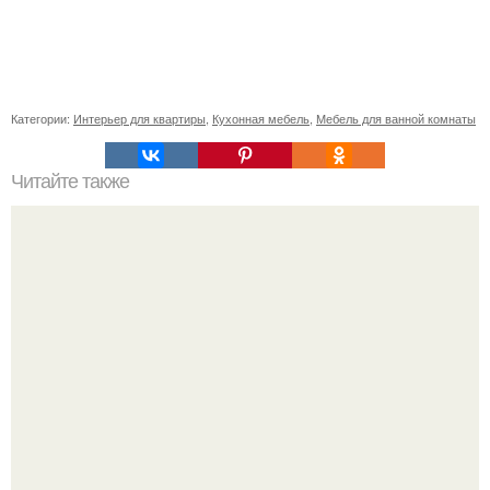
Категории:
Интерьер для квартиры
,
Кухонная мебель
,
Мебель для ванной комнаты
Читайте также
Манты. Ингредиенты: Для теста: