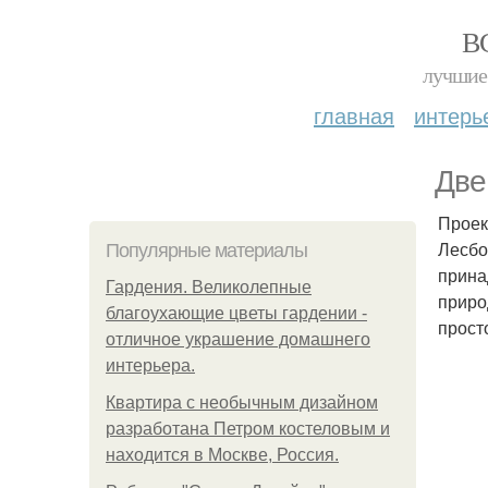
В
лучшие 
главная
интерь
Две
Проек
Лесбо
Популярные материалы
прина
Гардения. Великолепные
приро
благоухающие цветы гардении -
прост
отличное украшение домашнего
интерьера.
Квартира с необычным дизайном
разработана Петром костеловым и
находится в Москве, Россия.