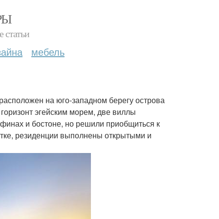
РЫ
е статьи
зайна
мебель
e, расположен на юго-западном берегу острова
горизонт эгейским морем, две виллы
Афинах и бостоне, но решили приобщиться к
стке, резиденции выполнены открытыми и