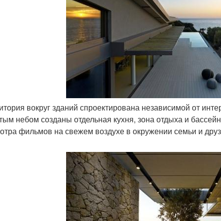
ритория вокруг зданий спроектирована независимой от интер
тым небом созданы отдельная кухня, зона отдыха и бассей
отра фильмов на свежем воздухе в окружении семьи и друз