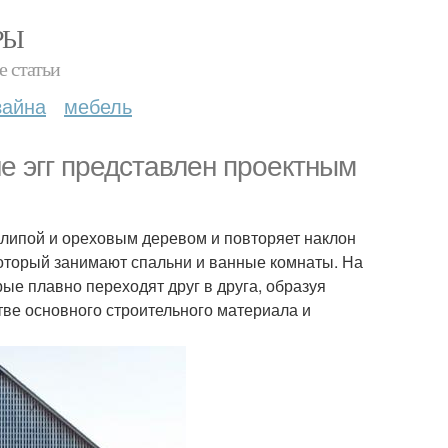
РЫ
е статьи
зайна
мебель
е эгг представлен проектным
липой и ореховым деревом и повторяет наклон
который занимают спальни и ванные комнаты. На
ые плавно переходят друг в друга, образуя
тве основного строительного материала и