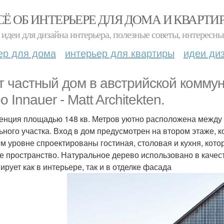
СЁ ОБ ИНТЕРЬЕРЕ ДЛЯ ДОМА И КВАРТИ
идеи для дизайна интерьера, полезные советы, интересны
ер для дома
интерьер для квартиры
идеи ди
т частный дом в австрийской коммун
 Innauer - Matt Architekten.
енция площадью 148 кв. Метров уютно расположена между 
ьного участка. Вход в дом предусмотрен на втором этаже, 
м уровне спроектированы гостиная, столовая и кухня, котор
е пространство. Натуральное дерево использовано в качес
ирует как в интерьере, так и в отделке фасада