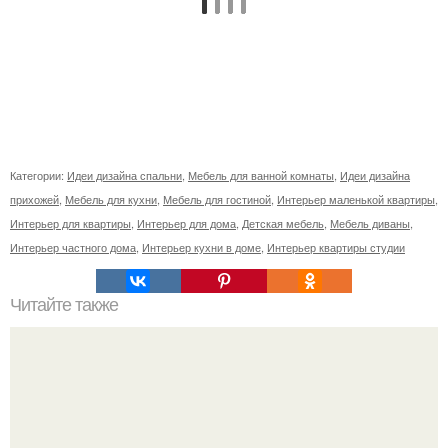
Категории:
Идеи дизайна спальни
,
Мебель для ванной комнаты
,
Идеи дизайна
прихожей
,
Мебель для кухни
,
Мебель для гостиной
,
Интерьер маленькой квартиры
,
Интерьер для квартиры
,
Интерьер для дома
,
Детская мебель
,
Мебель диваны
,
Интерьер частного дома
,
Интерьер кухни в доме
,
Интерьер квартиры студии
Читайте также