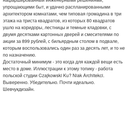
упрощающими быт, и удачно распланированными
архитектором комнатами, чем типовая громадина в три
этажа на триста квадратов, из которых 80 квадратов
ушло на коридоры, лестницы и темные кладовки, с
двумя десятками картонных дверей и смесителями по
акции за 899 рублей, с бильярдным столом в подвале,
которым воспользовались один раз за десять лет, и то не
по назначению.
Достаточный минимум - это когда для каждой вещи есть
место в доме. Иллюстрации к этому топику - работа
польской студии Czajkowski Ku? Niak Architekci.
Выверенно. Убедительно. Почти идеально.
Шевчукдизайн.