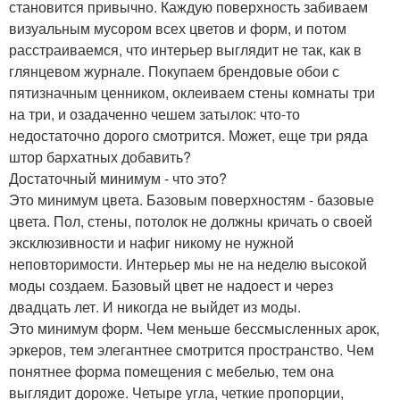
становится привычно. Каждую поверхность забиваем
визуальным мусором всех цветов и форм, и потом
расстраиваемся, что интерьер выглядит не так, как в
глянцевом журнале. Покупаем брендовые обои с
пятизначным ценником, оклеиваем стены комнаты три
на три, и озадаченно чешем затылок: что-то
недостаточно дорого смотрится. Может, еще три ряда
штор бархатных добавить?
Достаточный минимум - что это?
Это минимум цвета. Базовым поверхностям - базовые
цвета. Пол, стены, потолок не должны кричать о своей
эксклюзивности и нафиг никому не нужной
неповторимости. Интерьер мы не на неделю высокой
моды создаем. Базовый цвет не надоест и через
двадцать лет. И никогда не выйдет из моды.
Это минимум форм. Чем меньше бессмысленных арок,
эркеров, тем элегантнее смотрится пространство. Чем
понятнее форма помещения с мебелью, тем она
выглядит дороже. Четыре угла, четкие пропорции,