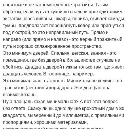
понятные и не загроможденные транзиты. Таким
образом, если путь от кухни до спальни проходит диким
зигзагом через диваны, шкафы, перила, огибает комоды,
тумбы, предполагает перешагнуть ковер или пригнуться
под люстрой, то это неправильный путь. Прямо и
направо (или прямо и налево) - это верный транзитный
путь и хорошо спланированное пространство.
Это минимум дверей. Спальня, детская, ванная - это
помещения, где без дверей в большинстве случаев не
обойтись. Двадцать дверей нужны только там, где живет
двадцать человек. В гостинице, например.
Это минимальная этажность. Минимальное количество
транзитов (лестниц и коридоров. Эти два фактора
взаимосвязаны.
Ну а площадь какая минимальная? А вот этот вопрос -
без ответа. Скажу лишь одно: лучше крохотный дом в 80
квадратов, выверенный до миллиметра, с правильными
пропорциями, хорошими материалами,
нафаршированный инженерными решениями,