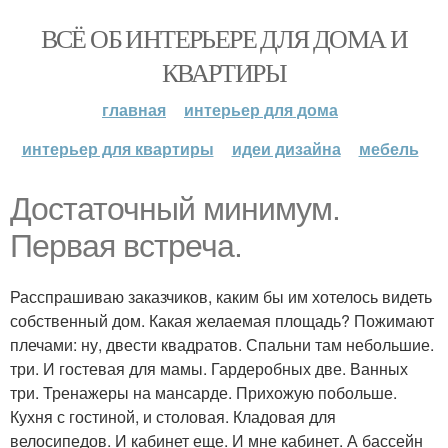
ВСЁ ОБ ИНТЕРЬЕРЕ ДЛЯ ДОМА И
КВАРТИРЫ
главная
интерьер для дома
интерьер для квартиры
идеи дизайна
мебель
Достаточный минимум.
Первая встреча.
Расспрашиваю заказчиков, каким бы им хотелось видеть
собственный дом. Какая желаемая площадь? Пожимают
плечами: ну, двести квадратов. Спальни там небольшие.
три. И гостевая для мамы. Гардеробных две. Ванных
три. Тренажеры на мансарде. Прихожую побольше.
Кухня с гостиной, и столовая. Кладовая для
велосипедов. И кабинет еще. И мне кабинет. А бассейн