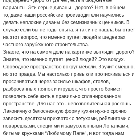
варианты. Эти серые диваны - дорого? Нет, в общем -
то, даже наши российские производители научились
делать неплохие диваны без семизначных ценников. В
случае если бы не годы опыта, я так и не нашла бы ответ
на этот вопрос, что именно пугает людей в шедеврах
частного зарубежного строительства.
Знаете, что на самом деле на картинке выглядит дорого?
Знаете, что именно пугает ценой людей? Это воздух.
Свободное пространство вокруг мебели. Звучит смешно,
но это правда. Мы настолько привыкли протискиваться и
просачиваться через засилье шкафов, столов,
разбросанных тряпок и игрушек, что просто боимся
позволить себе жить в правильно спланированном
пространстве. Для нас это - непозволительная роскошь.
Лаконичную белоснежную форму кухни нужно срочно
завесить десятком прихваток с петухами, рейлингами с
поварешками, специями и замусоленными Лопатками,
битыми кружками "Любимому Папе", и вот тогда нам