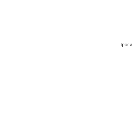
Проси