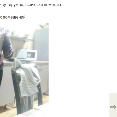
ивут дружно, всячески помогают.
ых помещений.
⇨