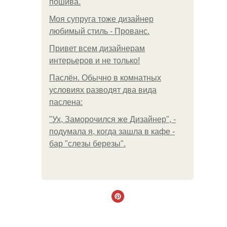
пошива.
Моя супруга тоже дизайнер
любимый стиль - Прованс.
Привет всем дизайнерам
интерьеров и не только!
Паслён. Обычно в комнатных
условиях разводят два вида
паслена:
"Ух, Заморочился же Дизайнер", -
подумала я, когда зашла в кафе -
бар "слезы березы".