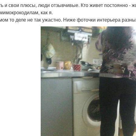
ть и свои плюсы, люди отзывчивые. Кто живет постоянно - ж
мимокрокодилам, как я.
мом то деле не так ужастно. Ниже фоточки интерьера разн