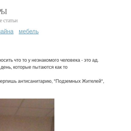
РЫ
е статьи
зайна
мебель
сить что то у незнакомого человека - это ад.
день, которые пытаются как то
 терпишь антисанитарию, "Подземных Жителей",