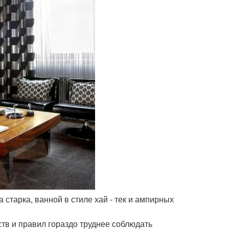
старка, ванной в стиле хай - тек и ампирных
ств и правил гораздо труднее соблюдать