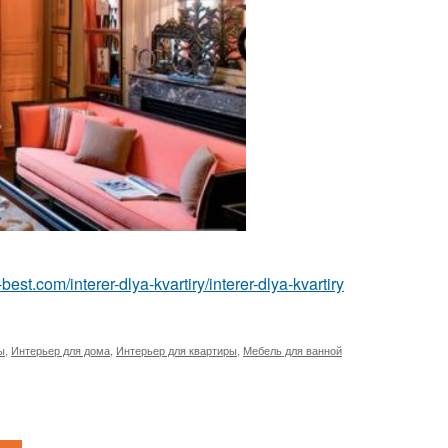
ru-best.com/interer-dlya-kvartiry/interer-dlya-kvartiry
ы
,
Интерьер для дома
,
Интерьер для квартиры
,
Мебель для ванной