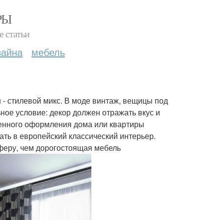
РЫ
е статьи
зайна
мебель
 - стилевой микс. В моде винтаж, вещицы под
ное условие: декор должен отражать вкус и
менного оформления дома или квартиры
ать в европейский классический интерьер.
феру, чем дорогостоящая мебель