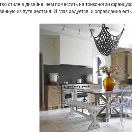
тво стиля в дизайне, чем поместить на тонконогий француз
зённую из путешествия. И глаз радуется, и оправдание есть