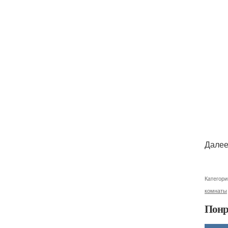
Далее
Категори
комнаты
Понр