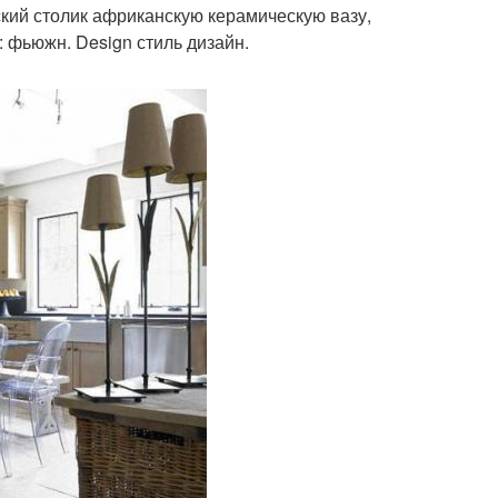
ский столик африканскую керамическую вазу,
: фьюжн. Design стиль дизайн.