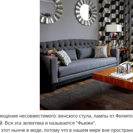
мещение несовместимого: венского стула, лампы от Филиппа 
й. Вся эта эклектика и называется "Фьюжн".
 этот нынче в моде, потому что в нашем мире вне простран