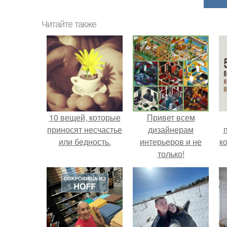
Читайте также
10 вещей, которые
Привет всем
приносят несчастье
дизайнерам
или бедность.
интерьеров и не
к
только!