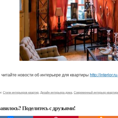
 читайте новости об интерьере для квартиры
http://interior.
и:
Стили интерьеров квартир
,
Дизайн интерьера дома
,
Современный интерьер квартир
авилось? Поделитесь с друзьями!