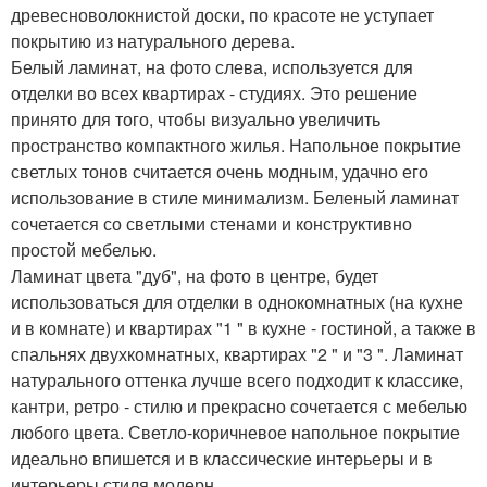
древесноволокнистой доски, по красоте не уступает
покрытию из натурального дерева.
Белый ламинат, на фото слева, используется для
отделки во всех квартирах - студиях. Это решение
принято для того, чтобы визуально увеличить
пространство компактного жилья. Напольное покрытие
светлых тонов считается очень модным, удачно его
использование в стиле минимализм. Беленый ламинат
сочетается со светлыми стенами и конструктивно
простой мебелью.
Ламинат цвета "дуб", на фото в центре, будет
использоваться для отделки в однокомнатных (на кухне
и в комнате) и квартирах "1 " в кухне - гостиной, а также в
спальнях двухкомнатных, квартирах "2 " и "3 ". Ламинат
натурального оттенка лучше всего подходит к классике,
кантри, ретро - стилю и прекрасно сочетается с мебелью
любого цвета. Светло-коричневое напольное покрытие
идеально впишется и в классические интерьеры и в
интерьеры стиля модерн.