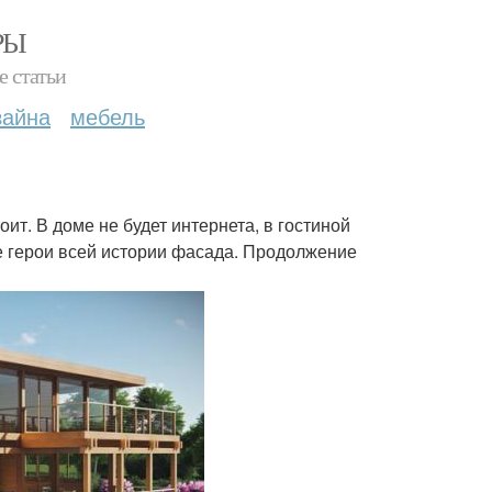
РЫ
е статьи
зайна
мебель
ит. В доме не будет интернета, в гостиной
ные герои всей истории фасада. Продолжение