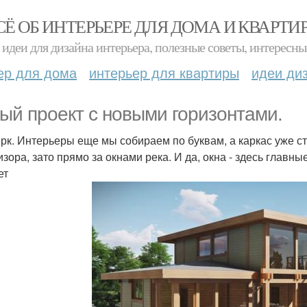
СЁ ОБ ИНТЕРЬЕРЕ ДЛЯ ДОМА И КВАРТИ
идеи для дизайна интерьера, полезные советы, интересны
ер для дома
интерьер для квартиры
идеи ди
ый проект с новыми горизонтами.
рк. Интерьеры еще мы собираем по буквам, а каркас уже сто
изора, зато прямо за окнами река. И да, окна - здесь глав
ет