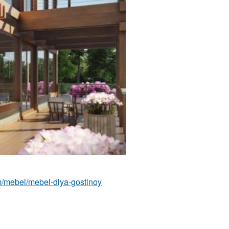
com/mebel/mebel-dlya-gostinoy