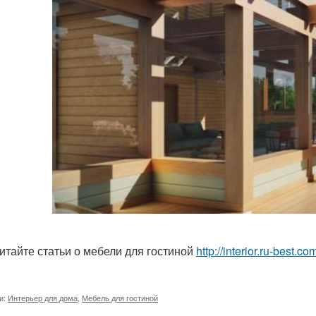
итайте статьи о мебели для гостиной
http://interior.ru-best.
и:
Интерьер для дома
,
Мебель для гостиной