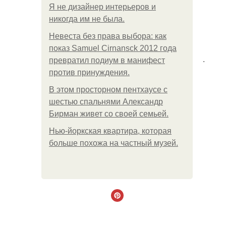
Я не дизайнер интерьеров и
никогда им не была.
Невеста без права выбора: как
показ Samuel Cirnansck 2012 года
.
превратил подиум в манифест
против принуждения.
В этом просторном пентхаусе с
шестью спальнями Александр
Бирман живет со своей семьей.
Нью-йоркская квартира, которая
больше похожа на частный музей.