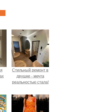
ая
Стильный ремонт в
ах
двушке - мечта
реальностью стала!