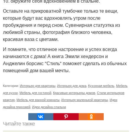
10. окружите себя вдохновением в спальне.
Оставьте на прикроватной тумбочке только те вещи,
которые будут вас вдохновлять утром после
пробуждения и перед сном. Сувенирная статуэтка из
любимой страны, фотография близкого человека,
красивая ваза с цветами.
И помните, что отличное настроение и успех всегда
начинаются с дома! А книга Эмили хендерсон и
Анджелин борсикс "Стиль" поможет сделать из обычных
помещений дом вашей мечты.
Категории:
Интерьер для квартиры
,
Интерьер для дома
,
Кухонная мебель
,
Мебель
для кухни
,
Мебель для гостиной
,
Красивые интерьеры домов
,
Стили интерьеров
квартир
,
Мебель для ванной комнаты
,
Интерьер маленькой квартиры
,
Идеи
дизайна прихожей
,
Идеи дизайна спальни
Читайте также