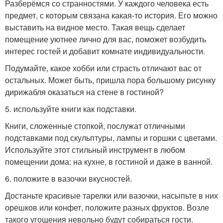
Разберёмся со странностями. У каждого человека есть
предмет, с которым связана какая-то история. Его можно
выставить на видное место. Такая вещь сделает
помещение уютнее лично для вас, поможет возбудить
интерес гостей и добавит комнате индивидуальности.
Подумайте, какое хобби или страсть отличают вас от
остальных. Может быть, пришла пора большому рисунку
дирижабля оказаться на стене в гостиной?
5. используйте книги как подставки.
Книги, сложенные стопкой, послужат отличными
подставками под скульптуры, лампы и горшки с цветами.
Используйте этот стильный инструмент в любом
помещении дома: на кухне, в гостиной и даже в ванной.
6. положите в вазочки вкусностей.
Достаньте красивые тарелки или вазочки, насыпьте в них
орешков или конфет, положите разных фруктов. Возле
такого угощения невольно будут собираться гости.