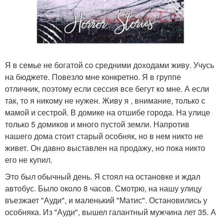
Я в семье не богатой со средними доходами живу. Учусь
на бюджете. Повезло мне конкретно. Я в группе
отличник, поэтому если сессия все бегут ко мне. А если
так, то я никому не нужен. Живу я , внимание, только с
мамой и сестрой. В домике на отшибе города. На улице
только 5 домиков и много пустой земли. Напротив
нашего дома стоит старый особняк, но в нем никто не
живет. Он давно выставлен на продажу, но пока никто
его не купил.
Это был обычный день. Я стоял на остановке и ждал
автобус. Было около 8 часов. Смотрю, на нашу улицу
въезжает "Ауди", и маленький "Матис". Остановились у
особняка. Из "Ауди", вышел галантный мужчина лет 35. А