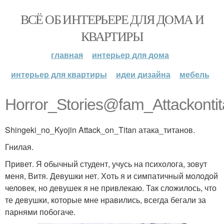
ВСЁ ОБ ИНТЕРЬЕРЕ ДЛЯ ДОМА И
КВАРТИРЫ
главная
интерьер для дома
интерьер для квартиры
идеи дизайна
мебель
Horror_Stories@fam_Attackontit
Shingeki_no_Kyojin Attack_on_Titan атака_титанов.
Гнилая.
Привет. Я обычный студент, учусь на психолога, зовут
меня, Витя. Девушки нет. Хоть я и симпатичный молодой
человек, но девушек я не привлекаю. Так сложилось, что
те девушки, которые мне нравились, всегда бегали за
парнями побогаче.