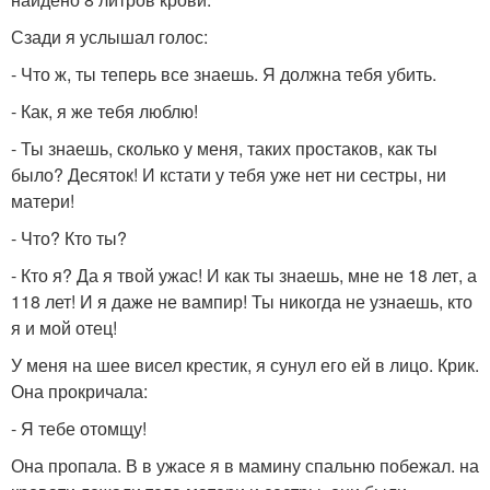
Сзади я услышал голос:
- Что ж, ты теперь все знаешь. Я должна тебя убить.
- Как, я же тебя люблю!
- Ты знаешь, сколько у меня, таких простаков, как ты
было? Десяток! И кстати у тебя уже нет ни сестры, ни
матери!
- Что? Кто ты?
- Кто я? Да я твой ужас! И как ты знаешь, мне не 18 лет, а
118 лет! И я даже не вампир! Ты никогда не узнаешь, кто
я и мой отец!
У меня на шее висел крестик, я сунул его ей в лицо. Крик.
Она прокричала:
- Я тебе отомщу!
Она пропала. В в ужасе я в мамину спальню побежал. на