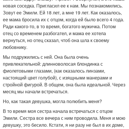
новая соседка. Пригласил ее к нам. Мы познакомились.
Зовут ее Эмили. Ей 18 лет, а мне 19 лет. Как оказалось,
ее мама бросила их с отцом, когда ей было всего 4 года.
Ради какого-то, в то время, богатого мужичка. Потом
отец со временем разбогател, и мама ее хотела
вернуться, но отец сказал, чтоб она шла к своему
любовнику.
Мы подружились с ней. Она была очень
привлекательной: длинноволосая блондинка с
фиолетовыми глазами, (как оказалось линзами,
настоящий цвет голубой), с изящными манерами и
стройной фигурой. В общем, она была идеальной. Через
месяц мы начали встречаться.
Но, как такая девушка, могла полюбить меня?
В то время моя сестра начала встречаться с отцом
Эмили. Сестра все вечера с ним проводила. Меня и мою
девушку, это бесило. Кстати, я ни разу не был в их доме,