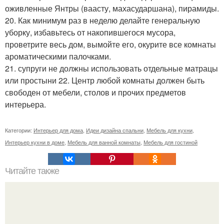
оживленные Янтры (ваасту, махасударшана), пирамиды.
20. Как минимум раз в неделю делайте генеральную
уборку, избавьтесь от накопившегося мусора,
проветрите весь дом, вымойте его, окурите все комнаты
ароматическими палочками.
21. супруги не должны использовать отдельные матрацы
или простыни 22. Центр любой комнаты должен быть
свободен от мебели, столов и прочих предметов
интерьера.
Категории:
Интерьер для дома
,
Идеи дизайна спальни
,
Мебель для кухни
,
Интерьер кухни в доме
,
Мебель для ванной комнаты
,
Мебель для гостиной
Читайте также