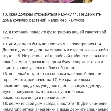
10. окна должны открываться наружу 11. Не держите
дома колючих растений, например, кактусов.
12. в гостиной повесьте фотографию вашей счастливой
семьи.
13. дом должен быть полностью мы проветриваем 14.
Двери в доме не должны скрипеть и издавать каких-либо
звуков 15. Не располагайте рабочий кабинет и спальню в
одной комнате, разные энергии будут соприкасаться и
снижать ваши успехи в обоих областях.
16. не вешайте картин со сценами насилия, бедности,
горя, смерти, одиночества 17. Не храните дома
несвежие продукты, увядшие цветы, рваную одежду,
мусор, ненужные материалы, пустые банки,
бесполезные вещи и прочий хлам.
18. держите свой дом всегда в чистоте 19. Для снижения
неблагоприятной энергетики в доме держите специально