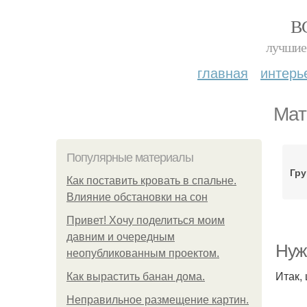
В
лучшие 
главная
интерь
Мат
Популярные материалы
Гру
Как поставить кровать в спальне.
Влияние обстановки на сон
Привет! Хочу поделиться моим
давним и очередным
Нуж
неопубликованным проектом.
Итак,
Как вырастить банан дома.
Неправильное размещение картин.