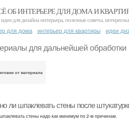
СЁ ОБ ИНТЕРЬЕРЕ ДЛЯ ДОМА И КВАРТИ
идеи для дизайна интерьера, полезные советы, интересны
ер для дома
интерьер для квартиры
идеи ди
ериалы для дальнейшей обработки
нтовки от материала
но ли шпаклевать стены после штукатурк
 шпаклевать стены надо как минимум по 2-м причинам.