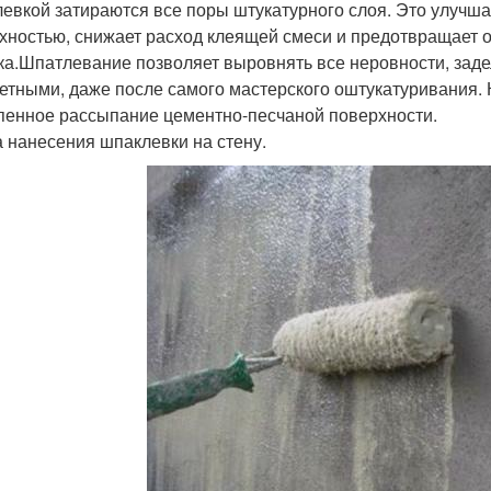
евкой затираются все поры штукатурного слоя. Это улучш
хностью, снижает расход клеящей смеси и предотвращает о
ка.Шпатлевание позволяет выровнять все неровности, заде
етными, даже после самого мастерского оштукатуривания. 
пенное рассыпание цементно-песчаной поверхности.
 нанесения шпаклевки на стену.