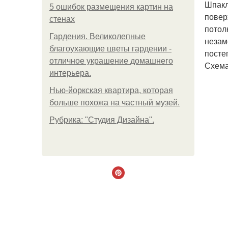
Шпакл
5 ошибок размещения картин на
повер
стенах
потол
Гардения. Великолепные
незам
благоухающие цветы гардении -
посте
отличное украшение домашнего
Схема
интерьера.
Нью-йоркская квартира, которая
больше похожа на частный музей.
Рубрика: "Студия Дизайна".