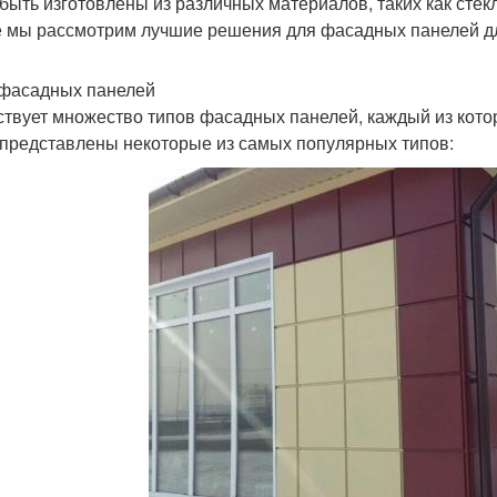
 быть изготовлены из различных материалов, таких как стекл
е мы рассмотрим лучшие решения для фасадных панелей дл
фасадных панелей
твует множество типов фасадных панелей, каждый из кото
представлены некоторые из самых популярных типов: