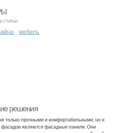
РЫ
е статьи
зайна
мебель
шие решения
не только прочными и комфортабельными, но и
и фасадов являются фасадные панели. Они