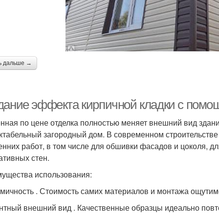
ь дальше →
дание эффекта кирпичной кладки с пом
нная по цене отделка полностью меняет внешний вид здани
ктабельный загородный дом. В современном строительств
енних работ, в том числе для обшивки фасадов и цоколя, 
ативных стен.
ущества использования:
мичность . Стоимость самих материалов и монтажа ощутим
нтный внешний вид . Качественные образцы идеально повт