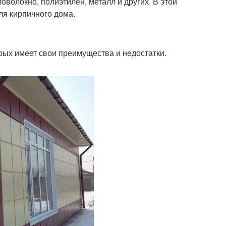
оволокно, полиэтилен, металл и других. В этой
я кирпичного дома.
рых имеет свои преимущества и недостатки.