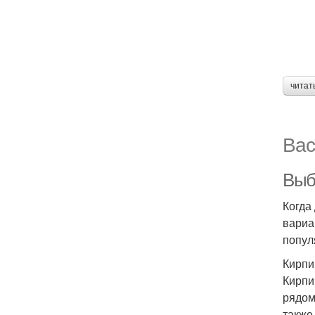
читат
Вас
Выб
Когда
вариа
попул
Кирпи
Кирпи
рядом
также