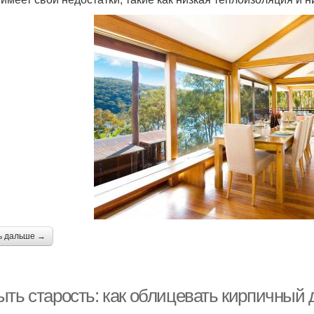
ь дальше →
ыть старость: как облицевать кирпичный