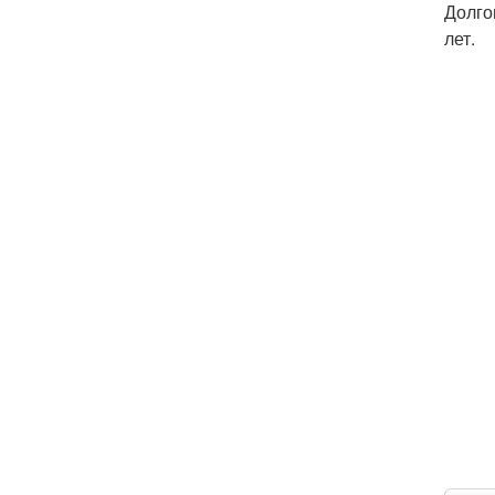
Долго
лет.