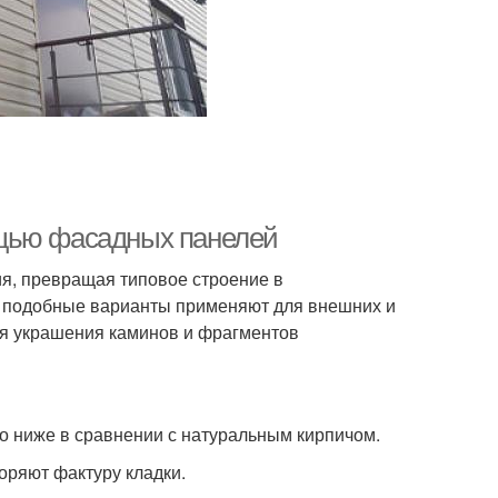
ощью фасадных панелей
я, превращая типовое строение в
е подобные варианты применяют для внешних и
для украшения каминов и фрагментов
о ниже в сравнении с натуральным кирпичом.
оряют фактуру кладки.