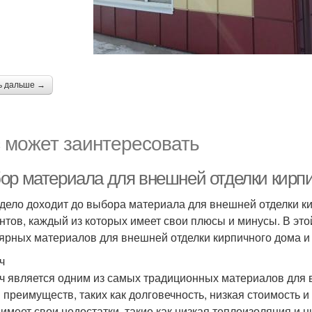
ь дальше →
 может заинтересовать
ор материала для внешней отделки кирп
 дело доходит до выбора материала для внешней отделки к
нтов, каждый из которых имеет свои плюсы и минусы. В эт
ярных материалов для внешней отделки кирпичного дома и
ч
ч является одним из самых традиционных материалов для в
 преимуществ, таких как долговечность, низкая стоимость 
 имеет свои недостатки, такие как низкая теплоизоляция и н