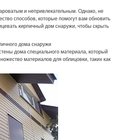
староватым и непривлекательным. Однако, не
жество способов, которые помогут вам обновить
ицевать кирпичный дом снаружи, чтобы скрыть
пичного дома снаружи
 стены дома специального материала, который
ножество материалов для облицовки, таких как