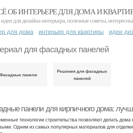
СЁ ОБ ИНТЕРЬЕРЕ ДЛЯ ДОМА И КВАРТИ
идеи для дизайна интерьера, полезные советы, интересны
ер для дома
интерьер для квартиры
идеи ди
ериал для фасадных панелей
Решения для фасадных
Фасадные панели
панелей
адные панели для кирпичного дома: луч
менные технологии строительства позволяют делать дома 
выми. Одним из самых популярных материалов для отделк