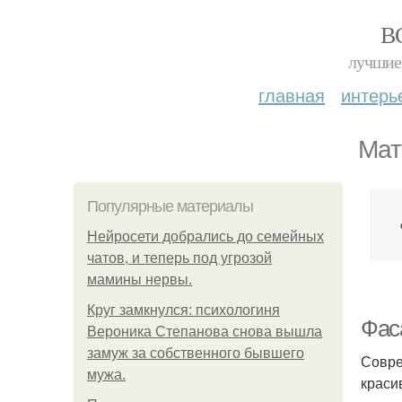
В
лучшие 
главная
интерь
Мат
Популярные материалы
Нейросети добрались до семейных
чатов, и теперь под угрозой
мамины нервы.
Круг замкнулся: психологиня
Фас
Вероника Степанова снова вышла
замуж за собственного бывшего
Совре
мужа.
краси