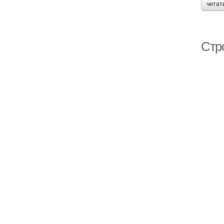
читат
Стр