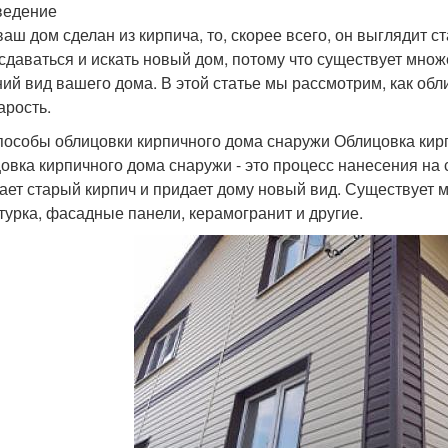
ведение
ваш дом сделан из кирпича, то, скорее всего, он выглядит 
 сдаваться и искать новый дом, потому что существует мно
ий вид вашего дома. В этой статье мы рассмотрим, как обл
арость.
пособы облицовки кирпичного дома снаружи Облицовка кир
овка кирпичного дома снаружи - это процесс нанесения на
ает старый кирпич и придает дому новый вид. Существует м
турка, фасадные панели, керамогранит и другие.