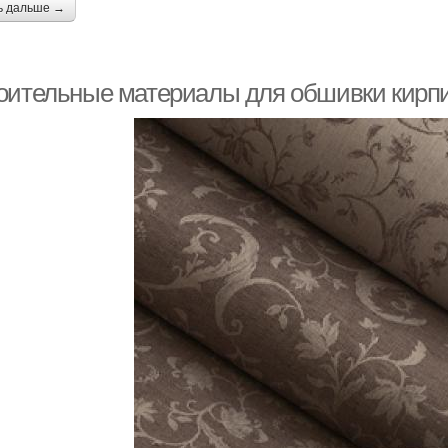
ь дальше →
оительные материалы для обшивки кирпи