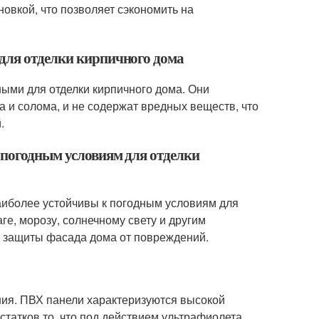
овкой, что позволяет сэкономить на
 для отделки кирпичного дома
ными для отделки кирпичного дома. Они
а и солома, и не содержат вредных веществ, что
.
 погодным условиям для отделки
аиболее устойчивы к погодным условиям для
ге, морозу, солнечному свету и другим
 защиты фасада дома от повреждений.
ия. ПВХ панели характеризуются высокой
татков то, что под действием ультрафиолета