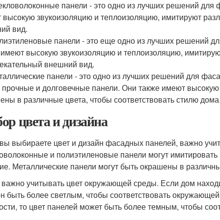
екловолоконные панели - это одно из лучших решений для 
 высокую звукоизоляцию и теплоизоляцию, имитируют раз
ий вид.
лиэтиленовые панели - это еще одно из лучших решений дл
 имеют высокую звукоизоляцию и теплоизоляцию, имитиру
екательный внешний вид.
таллические панели - это одно из лучших решений для фас
 прочные и долговечные панели. Они также имеют высокую
ены в различные цвета, чтобы соответствовать стилю дома
ор цвета и дизайна
 вы выбираете цвет и дизайн фасадных панелей, важно учи
оволоконные и полиэтиленовые панели могут имитировать 
гие. Металлические панели могут быть окрашены в различны
 важно учитывать цвет окружающей среды. Если дом находит
н быть более светлым, чтобы соответствовать окружающей 
ости, то цвет панелей может быть более темным, чтобы со