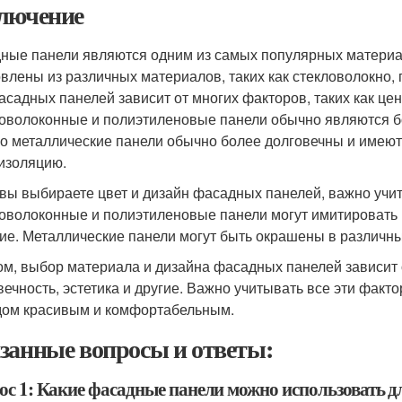
лючение
ные панели являются одним из самых популярных материал
овлены из различных материалов, таких как стекловолокно,
асадных панелей зависит от многих факторов, таких как цена
оволоконные и полиэтиленовые панели обычно являются бо
о металлические панели обычно более долговечны и имеют
изоляцию.
 вы выбираете цвет и дизайн фасадных панелей, важно учи
оволоконные и полиэтиленовые панели могут имитировать 
гие. Металлические панели могут быть окрашены в различны
ом, выбор материала и дизайна фасадных панелей зависит о
вечность, эстетика и другие. Важно учитывать все эти факт
дом красивым и комфортабельным.
занные вопросы и ответы:
ос 1: Какие фасадные панели можно использовать д