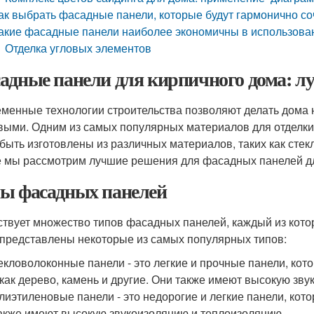
ак выбрать фасадные панели, которые будут гармонично со
акие фасадные панели наиболее экономичны в использова
Отделка угловых элементов
адные панели для кирпичного дома: 
менные технологии строительства позволяют делать дома 
выми. Одним из самых популярных материалов для отделк
 быть изготовлены из различных материалов, таких как стекл
е мы рассмотрим лучшие решения для фасадных панелей дл
ы фасадных панелей
твует множество типов фасадных панелей, каждый из кото
представлены некоторые из самых популярных типов:
екловолоконные панели - это легкие и прочные панели, ко
 как дерево, камень и другие. Они также имеют высокую зв
лиэтиленовые панели - это недорогие и легкие панели, кот
акже имеют высокую звукоизоляцию и теплоизоляцию.