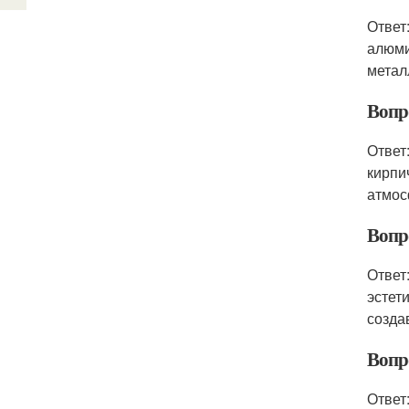
Ответ
алюми
метал
Вопр
Ответ
кирпи
атмос
Вопр
Ответ
эстет
созда
Вопр
Ответ