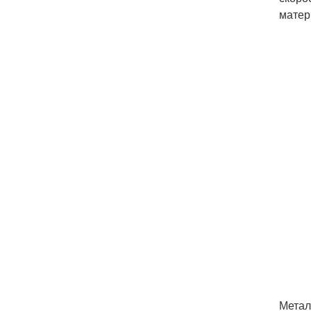
матер
Метал