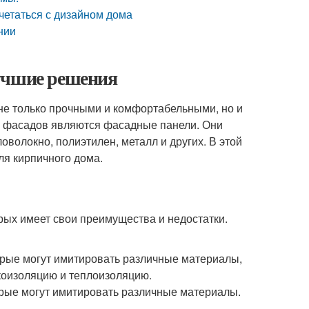
четаться с дизайном дома
нии
лучшие решения
не только прочными и комфортабельными, но и
и фасадов являются фасадные панели. Они
оволокно, полиэтилен, металл и других. В этой
я кирпичного дома.
рых имеет свои преимущества и недостатки.
торые могут имитировать различные материалы,
укоизоляцию и теплоизоляцию.
орые могут имитировать различные материалы.