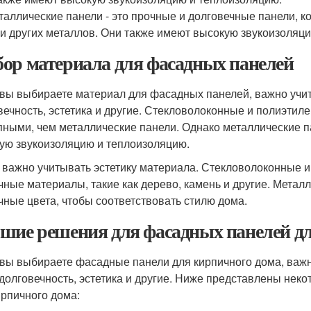
таллические панели - это прочные и долговечные панели, к
 и других металлов. Они также имеют высокую звукоизоляц
ор материала для фасадных панелей
 вы выбираете материал для фасадных панелей, важно учиты
вечность, эстетика и другие. Стекловолоконные и полиэти
пными, чем металлические панели. Однако металлические 
ую звукоизоляцию и теплоизоляцию.
 важно учитывать эстетику материала. Стекловолоконные 
чные материалы, такие как дерево, камень и другие. Метал
чные цвета, чтобы соответствовать стилю дома.
шие решения для фасадных панелей дл
 вы выбираете фасадные панели для кирпичного дома, важно
 долговечность, эстетика и другие. Ниже представлены не
ирпичного дома: