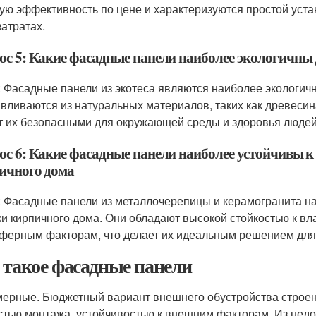
ую эффективность по цене и характеризуются простой устан
затратах.
ос 5: Какие фасадные панели наиболее экологичны
: Фасадные панели из экотеса являются наиболее экологич
авливаются из натуральных материалов, таких как древесин
т их безопасными для окружающей среды и здоровья людей
ос 6: Какие фасадные панели наиболее устойчивы к
ичного дома
: Фасадные панели из металлочерепицы и керамогранита н
ки кирпичного дома. Они обладают высокой стойкостью к вла
ферным факторам, что делает их идеальным решением для
 такое фасадные панели
ерные. Бюджетный вариант внешнего обустройства строен
стью монтажа, устойчивостью к внешним факторам. Из недос