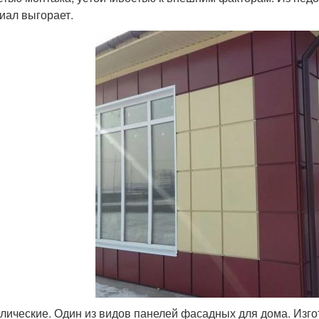
иал выгорает.
лические. Один из видов панелей фасадных для дома. Из