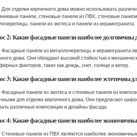
: Для отделки кирпичного дома можно использовать различ
ниевые панели, стеновые панели из ПВХ, стеновые панели
лочерепицы, панели из экотеса и панели из керамогранита.
ос 2: Какие фасадные панели наиболее долговечны 
: Фасадные панели из металлочерепицы и керамогранита я
чного дома. Они обладают высокой стойкостью к механическ
ферных факторов, таких как дождь, снег, солнце и ветер.
ос 3: Какие фасадные панели наиболее эстетичны д
: Фасадные панели из экотеса и стеновые панели из компо
ичными для отделки кирпичного дома. Они предлагают широк
вать различные композиции и дизайны фасада.
ос 4: Какие фасадные панели наиболее экономичны
: Стеновые панели из ПВХ являются наиболее экономичным