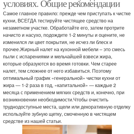
условиях. Общие рекомендации
Самое главное правило: прежде чем приступать к чистке
кухни, ВСЕГДА тестируйте чистящее средство на
незаметном участке. Обработайте его, затем протрите
начисто и насухо, подождите 1-2 минуты и оцените, не
изменился ли цвет покрытия, не исчез ли блеск и
прочее.Жирный налет на кухонной мебели – это смесь
пыли с испарениями и мельчайшей взвеси жира,
которые образуются во время готовки. Чем старее
налет, тем сложнее от него избавиться. Поэтому
оптимальный график «генеральной» чистки кухни от
жира — 1-2 раза в год, «капитальной» — каждые 2
месяца с применением мягких средств и, конечно, при
возникновении необходимости.Чтобы очистить
труднодоступные места, щели или декоративную отделку
используйте зубную щетку, смоченную в чистящем
средстве из нашей статьи.