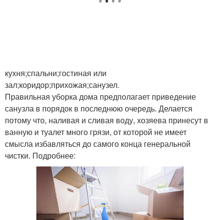
кухня;спальни;гостиная или
зал;коридор;прихожая;санузел.
Правильная уборка дома предполагает приведение
санузла в порядок в последнюю очередь. Делается
потому что, наливая и сливая воду, хозяева принесут в
ванную и туалет много грязи, от которой не имеет
смысла избавляться до самого конца генеральной
чистки. Подробнее: