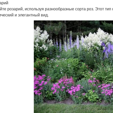
зарий
йте розарий, используя разнообразные сорта роз. Этот тип 
ический и элегантный вид.