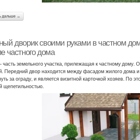
ь дальше →
ный дворик своими руками в частном до
ле частного дома
– часть земельного участка, прилежащая к частному дому. О
й. Передний двор находится между фасадом жилого дома и
нуть за ограду, и является визитной карточкой хозяев. По э
й щепетильностью.