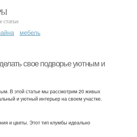
РЫ
е статьи
зайна
мебель
сделать свое подворье уютным и
вым. В этой статье мы рассмотрим 20 живых
альный и уютный интерьер на своем участке.
ния и цветы. Этот тип клумбы идеально