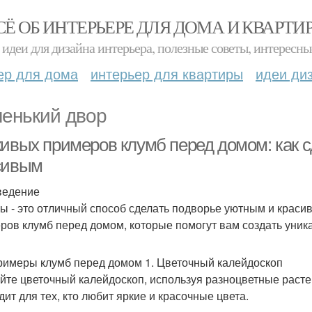
СЁ ОБ ИНТЕРЬЕРЕ ДЛЯ ДОМА И КВАРТИ
идеи для дизайна интерьера, полезные советы, интересны
ер для дома
интерьер для квартиры
идеи ди
енький двор
живых примеров клумб перед домом: как 
сивым
ведение
ы - это отличный способ сделать подворье уютным и краси
ров клумб перед домом, которые помогут вам создать уник
римеры клумб перед домом 1. Цветочный калейдоскоп
йте цветочный калейдоскоп, используя разноцветные расте
дит для тех, кто любит яркие и красочные цвета.