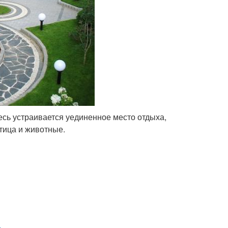
десь устраивается уединенное место отдыха,
тица и животные.
.