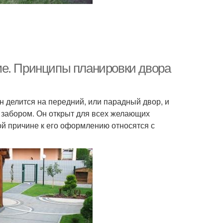
ме. Принципы планировки двора
н делится на передний, или парадный двор, и
 забором. Он открыт для всех желающих
той причине к его оформлению относятся с