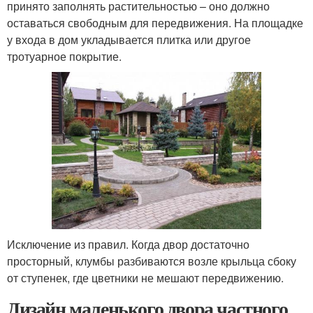
принято заполнять растительностью – оно должно
оставаться свободным для передвижения. На площадке
у входа в дом укладывается плитка или другое
тротуарное покрытие.
Исключение из правил. Когда двор достаточно
просторный, клумбы разбиваются возле крыльца сбоку
от ступенек, где цветники не мешают передвижению.
Дизайн маленького двора частного