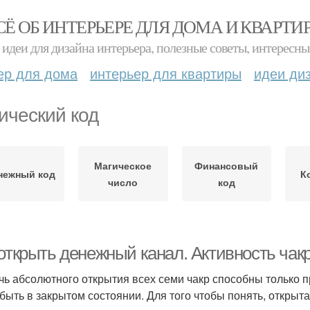
СЁ ОБ ИНТЕРЬЕРЕ ДЛЯ ДОМА И КВАРТИ
идеи для дизайна интерьера, полезные советы, интересны
ер для дома
интерьер для квартиры
идеи ди
ический код
Магическое
Финансовый
нежный код
К
число
код
 открыть денежный канал. Активность чак
чь абсолютного открытия всех семи чакр способны только п
 быть в закрытом состоянии. Для того чтобы понять, открыт