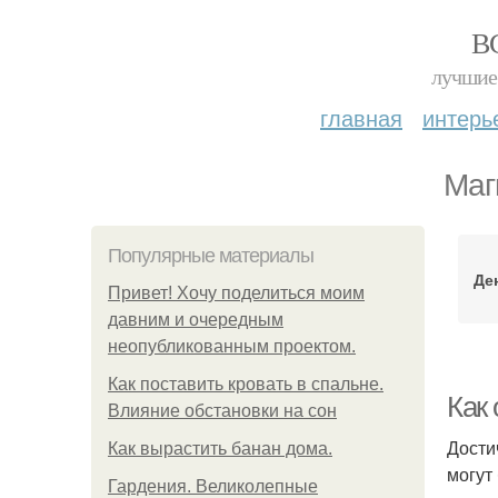
В
лучшие 
главная
интерь
Маг
Популярные материалы
Де
Привет! Хочу поделиться моим
давним и очередным
неопубликованным проектом.
Как поставить кровать в спальне.
Как
Влияние обстановки на сон
Дости
Как вырастить банан дома.
могут
Гардения. Великолепные