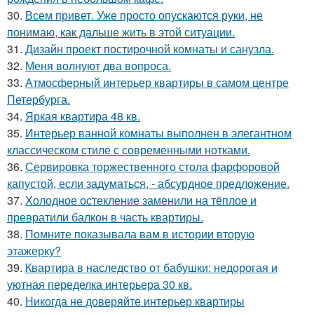
30.
Всем привет. Уже просто опускаются руки, не
понимаю, как дальше жить в этой ситуации.
31.
Дизайн проект постирочной комнаты и санузла.
32.
Меня волнуют два вопроса.
33.
Атмосферный интерьер квартиры в самом центре
Петербурга.
34.
Яркая квартира 48 кв.
35.
Интерьер ванной комнаты выполнен в элегантном
классическом стиле с современными нотками.
36.
Сервировка торжественного стола фарфоровой
капустой, если задуматься, - абсурдное предложение.
37.
Холодное остекление заменили на тёплое и
превратили балкон в часть квартиры.
38.
Помните показывала вам в истории вторую
этажерку?
39.
Квартира в наследство от бабушки: недорогая и
уютная переделка интерьера 30 кв.
40.
Никогда не доверяйте интерьер квартиры