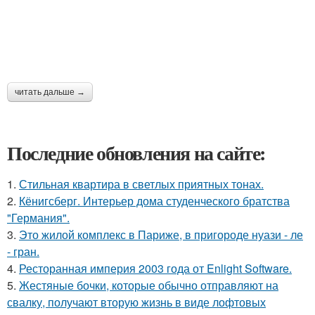
читать дальше →
Последние обновления на сайте:
1.
Стильная квартира в светлых приятных тонах.
2.
Кёнигсберг. Интерьер дома студенческого братства
"Германия".
3.
Это жилой комплекс в Париже, в пригороде нуази - ле
- гран.
4.
Ресторанная империя 2003 года от Enlight Software.
5.
Жестяные бочки, которые обычно отправляют на
свалку, получают вторую жизнь в виде лофтовых