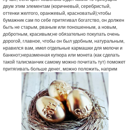
двум этим элементам (коричневый, серебристый,
оттенки желтого, оранжевый, красноватый);чтобы
бумажник сам по себе притягивал богатство, он должен
быть не старым, рваным или поношенным, а новым,
добротным, красивым;не обязательно покупать очень
дорогой, главное, чтобы он был удобным, натуральным,
нравился вам, имел отдельные кармашки для мелочи и
банкнот;неразменная купюра или монета (как сделать
такой талисманчик самому можно почитать тут) поможет
притягивать больше денег, можно положить, наприм