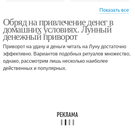
Показать все
Обряд на привлечение денег в
7 слов-пароли для
Слова для привлечения
домашних условиях. Лунный
привлечения
денежный приворот
Приворот на удачу и деньги читать на Луну достаточно
эффективно. Вариантов подобных ритуалов множество,
однако, рассмотрим лишь несколько наиболее
действенных и популярных.