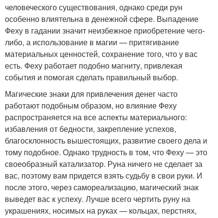
человеческого существования, однако среди рун
особенно влиятельна в денежной сфере. Выпадение
Феху в гадании значит неизбежное приобретение чего-
либо, а использование в магии — притягивание
материальных ценностей, сохранение того, что у вас
есть. Феху работает подобно магниту, привлекая
события и помогая сделать правильный выбор.
Магические знаки для привлечения денег часто
работают подобным образом, но влияние Феху
распространяется на все аспекты материального:
избавления от бедности, закрепление успехов,
благосклонность вышестоящих, развитие своего дела и
тому подобное. Однако трудность в том, что Феху — это
своеобразный катализатор. Руна ничего не сделает за
вас, поэтому вам придется взять судьбу в свои руки. И
после этого, через самореализацию, магический знак
выведет вас к успеху. Лучше всего чертить руну на
украшениях, носимых на руках — кольцах, перстнях,