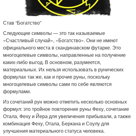
Став “Богатство”
Следующие символы — это так называемые
«Счастливый случай», «Богатство». Они не имеют
официального места в скандинавском футарке. Это
многоцелевые символы, направленные на получение
каких-либо выгод. В основном, разумеется,
материальных. Их нельзя использовать в рунических
формулах так же, как и прочие руны, поскольку
многоцелевые символы сами по себе являются
формулами.
Из сочетаний рун можно отметить несколько основных
формул: это тройное повторение руны Феху, сочетание
Отала, Феху и Йера для увеличения прибывали, а также
комбинация Феху, Отала, Беркана и Соулу для
улучшения материального статуса человека.