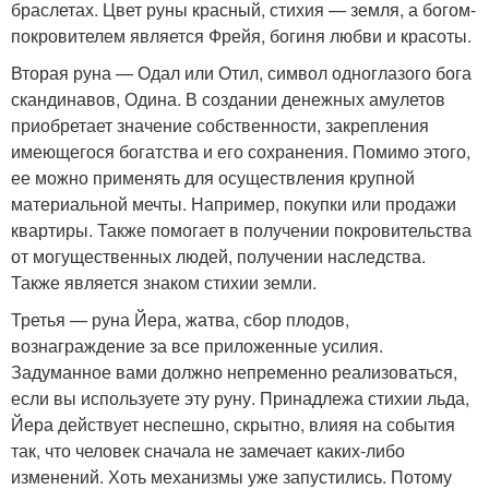
браслетах. Цвет руны красный, стихия — земля, а богом-
покровителем является Фрейя, богиня любви и красоты.
Вторая руна — Одал или Отил, символ одноглазого бога
скандинавов, Одина. В создании денежных амулетов
приобретает значение собственности, закрепления
имеющегося богатства и его сохранения. Помимо этого,
ее можно применять для осуществления крупной
материальной мечты. Например, покупки или продажи
квартиры. Также помогает в получении покровительства
от могущественных людей, получении наследства.
Также является знаком стихии земли.
Третья — руна Йера, жатва, сбор плодов,
вознаграждение за все приложенные усилия.
Задуманное вами должно непременно реализоваться,
если вы используете эту руну. Принадлежа стихии льда,
Йера действует неспешно, скрытно, влияя на события
так, что человек сначала не замечает каких-либо
изменений. Хоть механизмы уже запустились. Потому