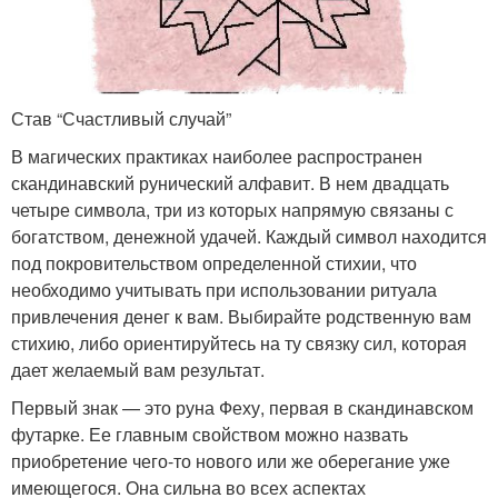
Став “Счастливый случай”
В магических практиках наиболее распространен
скандинавский рунический алфавит. В нем двадцать
четыре символа, три из которых напрямую связаны с
богатством, денежной удачей. Каждый символ находится
под покровительством определенной стихии, что
необходимо учитывать при использовании ритуала
привлечения денег к вам. Выбирайте родственную вам
стихию, либо ориентируйтесь на ту связку сил, которая
дает желаемый вам результат.
Первый знак — это руна Феху, первая в скандинавском
футарке. Ее главным свойством можно назвать
приобретение чего-то нового или же оберегание уже
имеющегося. Она сильна во всех аспектах