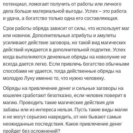
потенциал, помогает получить от работы или личного
дела больше материальной выгоды. Успех – это работа
и удача, а богатство только одна его составляющая.
Срок работы обряда зависит от силы, что использует маг
или новичок. Дополнительные атрибуты и амулеты
усиливают действие заговора, но такой вид магических
действий нуждается в дополнительной подпитке. Успех
когда выполняются денежные обряды на новолуние не
всегда дается легко. Если привлечь богатство обычными
способами не удается, тогда действенные обряды на
молодую Луну именно то, что нужно человеку.
Обряды на привлечение денег и сильные заговоры на
кошелек сработают безотказно, если человек поверит в
магию. Проводить такие магические действия для
забавы или из интереса нельзя. Пусть такие виды магии
и не могут серьезно навредить, от них бывают самые
неожиданные последствия. Какое привлечение денег
пройдет без осложнений?