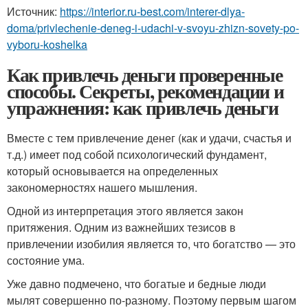
Источник:
https://interior.ru-best.com/interer-dlya-
doma/privlechenie-deneg-i-udachi-v-svoyu-zhizn-sovety-po-
vyboru-koshelka
Как привлечь деньги проверенные
способы. Секреты, рекомендации и
упражнения: как привлечь деньги
Вместе с тем привлечение денег (как и удачи, счастья и
т.д.) имеет под собой психологический фундамент,
который основывается на определенных
закономерностях нашего мышления.
Одной из интерпретация этого является закон
притяжения. Одним из важнейших тезисов в
привлечении изобилия является то, что богатство — это
состояние ума.
Уже давно подмечено, что богатые и бедные люди
мылят совершенно по-разному. Поэтому первым шагом