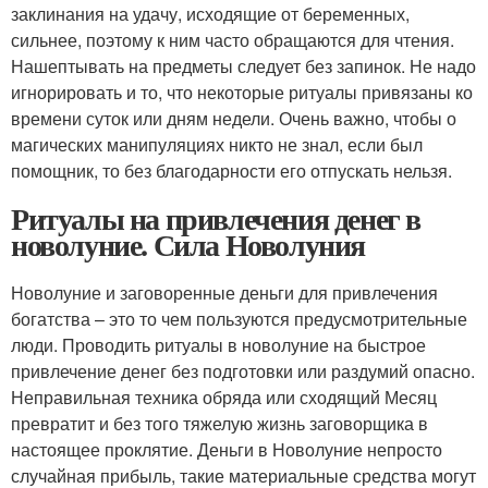
заклинания на удачу, исходящие от беременных,
сильнее, поэтому к ним часто обращаются для чтения.
Нашептывать на предметы следует без запинок. Не надо
игнорировать и то, что некоторые ритуалы привязаны ко
времени суток или дням недели. Очень важно, чтобы о
магических манипуляциях никто не знал, если был
помощник, то без благодарности его отпускать нельзя.
Ритуалы на привлечения денег в
новолуние. Сила Новолуния
Новолуние и заговоренные деньги для привлечения
богатства – это то чем пользуются предусмотрительные
люди. Проводить ритуалы в новолуние на быстрое
привлечение денег без подготовки или раздумий опасно.
Неправильная техника обряда или сходящий Месяц
превратит и без того тяжелую жизнь заговорщика в
настоящее проклятие. Деньги в Новолуние непросто
случайная прибыль, такие материальные средства могут