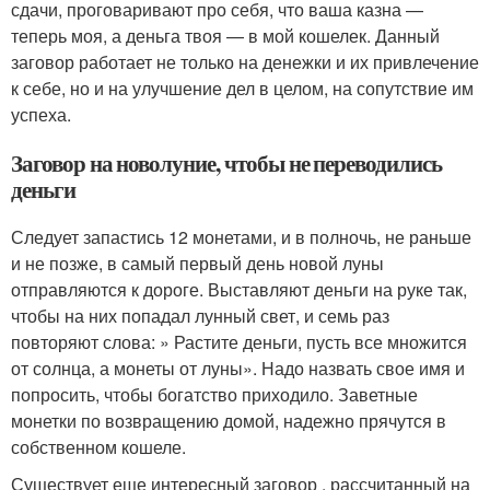
сдачи, проговаривают про себя, что ваша казна —
теперь моя, а деньга твоя — в мой кошелек. Данный
заговор работает не только на денежки и их привлечение
к себе, но и на улучшение дел в целом, на сопутствие им
успеха.
Заговор на новолуние, чтобы не переводились
деньги
Следует запастись 12 монетами, и в полночь, не раньше
и не позже, в самый первый день новой луны
отправляются к дороге. Выставляют деньги на руке так,
чтобы на них попадал лунный свет, и семь раз
повторяют слова: » Растите деньги, пусть все множится
от солнца, а монеты от луны». Надо назвать свое имя и
попросить, чтобы богатство приходило. Заветные
монетки по возвращению домой, надежно прячутся в
собственном кошеле.
Существует еще интересный заговор , рассчитанный на