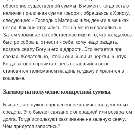
обретение существенной суммы. В момент, когда есть в
наличии приличная сумма говорят, обращаясь к Христу,
следующее: » Господь с Матерью шли, деньги в мешках
несли. Как они открылись, так на меня и свалились.»
Затем упоминается собственное имя и то, что их удалось
быстро собрать, отнести к себе, кому надо раздать,
воздать хвалу Богу и его щедрости. Это читается при
свечах. Желательно, чтобы они были из церкви, 5 штук.
Когда заговор прочитан, весь оставшийся воск
становится талисманом на деньги, удачу и хранится в
кошельке.
Заговор на получение конкретной суммы
Бывает, что нужно определенное количество денежных
средств. Это бывает связано с операцией или возвратом
долга. Тогда используют заклинание на зеленую свечу.
Чем придется запастись?