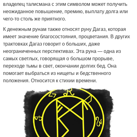
владелец талисмана с этим символом может получить
неожиданное повышение, премию, выплату долга или
чего-то столь же приятного.
К денежным рунам также относят руну Дагаз, которая
имеет значение благосостояния, процветания. В других
трактовках Дагаз говорит о больших, даже
неограниченных перспективах. Эта руна — одна из
самых светлых, говорящая о большом прорыве,
переходе тьмы в свет, окончании долгих бед. Она
помогает выбраться из нищеты и бедственного
положения. Относится к стихии времени.