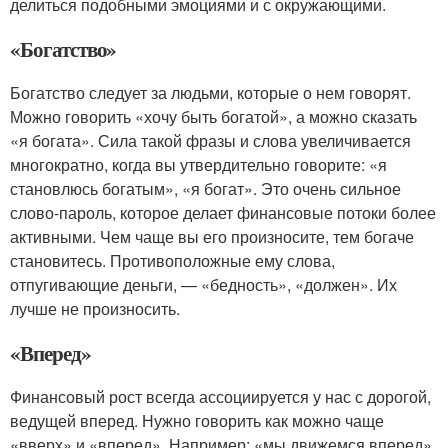
делиться подобными эмоциями и с окружающими.
«Богатство»
Богатство следует за людьми, которые о нем говорят.
Можно говорить «хочу быть богатой», а можно сказать
«я богата». Сила такой фразы и слова увеличивается
многократно, когда вы утвердительно говорите: «я
становлюсь богатым», «я богат». Это очень сильное
слово-пароль, которое делает финансовые потоки более
активными. Чем чаще вы его произносите, тем богаче
становитесь. Противоположные ему слова,
отпугивающие деньги, — «бедность», «должен». Их
лучше не произносить.
«Вперед»
Финансовый рост всегда ассоциируется у нас с дорогой,
ведущей вперед. Нужно говорить как можно чаще
«вверх» и «вперед». Например: «мы движемся вперед»,