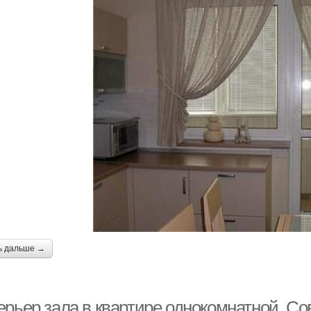
ь дальше →
ерьер зала в квартире однокомнатной. Со