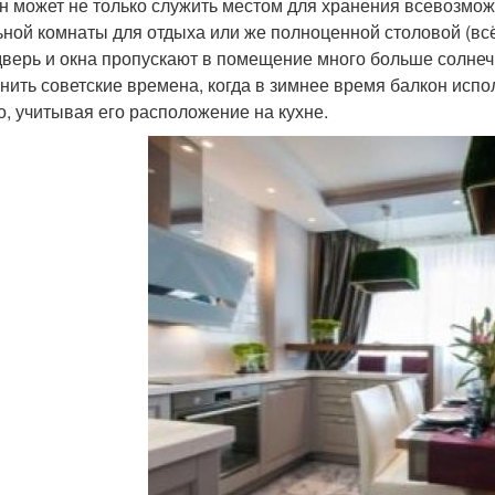
н может не только служить местом для хранения всевозмож
ьной комнаты для отдыха или же полноценной столовой (всё
 дверь и окна пропускают в помещение много больше солнеч
нить советские времена, когда в зимнее время балкон испо
о, учитывая его расположение на кухне.