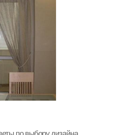
веты по выбору дизайна