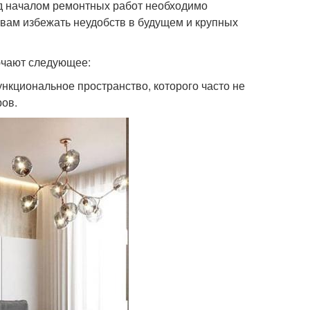
ед началом ремонтных работ необходимо
 вам избежать неудобств в будущем и крупных
ючают следующее:
ункциональное пространство, которого часто не
ров.