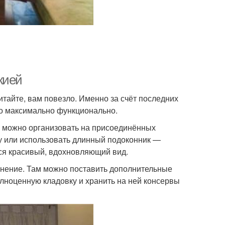
жией
итайте, вам повезло. Именно за счёт последних
го максимально функционально.
, можно организовать на присоединённых
у или использовать длинный подоконник —
тся красивый, вдохновляющий вид.
нение. Там можно поставить дополнительные
лноценную кладовку и хранить на ней консервы