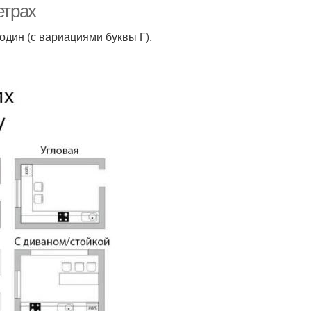
етрах
один (с вариациями буквы Г).