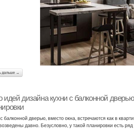
ь дальше →
о идей дизайна кухни с балконной дверью
нировки
 с балконной дверью, вместо окна, встречаются как в кварти
возведены давно. Безусловно, у такой планировки есть ря