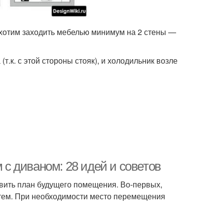
о хотим заходить мебелью минимум на 2 стены —
.к. с этой стороны стояк), и холодильник возле
м с диваном: 28 идей и советов
вить план будущего помещения. Во-первых,
тем. При необходимости место перемещения