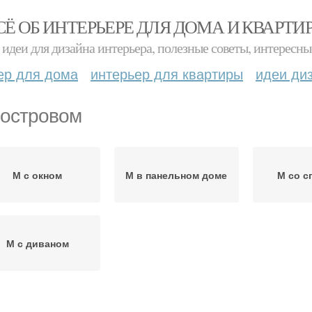
СЁ ОБ ИНТЕРЬЕРЕ ДЛЯ ДОМА И КВАРТИ
идеи для дизайна интерьера, полезные советы, интересны
ер для дома
интерьер для квартиры
идеи ди
 островом
М с окном
М в панельном доме
М со 
М с диваном