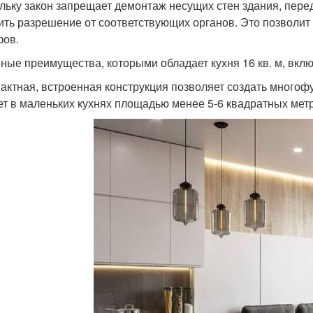
льку закон запрещает демонтаж несущих стен здания, пер
ить разрешение от соответствующих органов. Это позволит
ов.
ные преимущества, которыми обладает кухня 16 кв. м, вкл
пактная, встроенная конструкция позволяет создать многоф
ет в маленьких кухнях площадью менее 5-6 квадратных мет