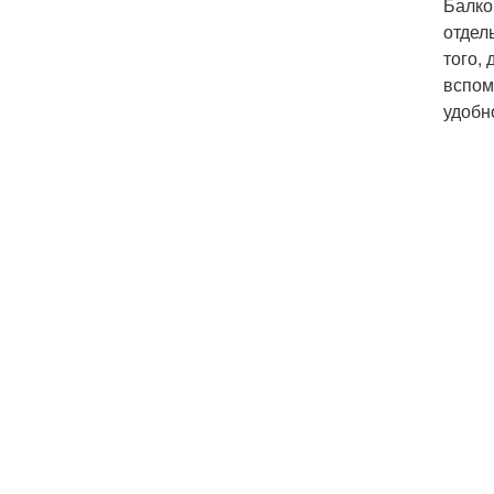
Балко
отдел
того,
вспом
удобн