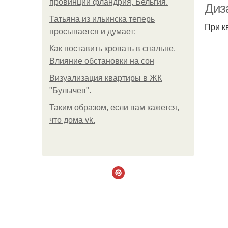
провинции фландрия, Бельгия.
Диза
Татьяна из ильинска теперь
При к
просыпается и думает:
Как поставить кровать в спальне.
Влияние обстановки на сон
Визуализация квартиры в ЖК
"Булычев".
Таким образом, если вам кажется,
что дома vk.