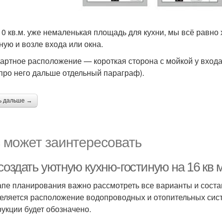
10 кв.м. уже немаленькая площадь для кухни, мы всё равн
ную и возле входа или окна.
артное расположение — короткая сторона с мойкой у входа (т
(про него дальше отдельный параграф).
ь дальше →
 может заинтересовать
создать уютную кухню-гостиную на 16 кв 
апе планирования важно рассмотреть все варианты и соста
еляется расположение водопроводных и отопительных сис
рукции будет обозначено.