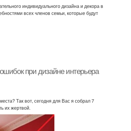
щательного индивидуального дизайна и декора в
бностями всех членов семьи, которые будут
 ошибок при дизайне интерьера
ста? Так вот, сегодня для Вас я собрал 7
ть их жертвой.