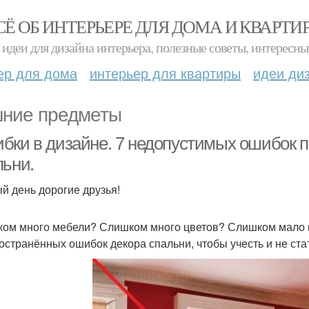
СЁ ОБ ИНТЕРЬЕРЕ ДЛЯ ДОМА И КВАРТИ
идеи для дизайна интерьера, полезные советы, интересны
ер для дома
интерьер для квартиры
идеи ди
ние предметы
бки в дизайне. 7 недопустимых ошибок 
льни.
й день дорогие друзья!
ом много мебели? Слишком много цветов? Слишком мало ме
остранённых ошибок декора спальни, чтобы учесть и не ста