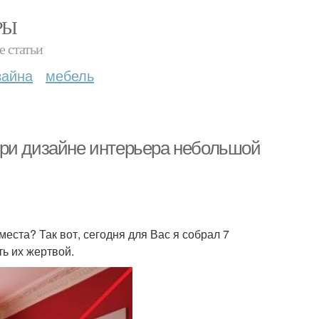
РЫ
е статьи
зайна
мебель
при дизайне интерьера небольшой
ста? Так вот, сегодня для Вас я собрал 7
ть их жертвой.