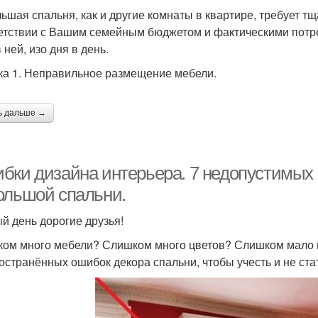
ьшая спальня, как и другие комнаты в квартире, требует т
етствии с Вашим семейным бюджетом и фактическими потре
 ней, изо дня в день.
а 1. Неправильное размещение мебели.
ь дальше →
бки дизайна интерьера. 7 недопустимых
ольшой спальни.
й день дорогие друзья!
ом много мебели? Слишком много цветов? Слишком мало ме
остранённых ошибок декора спальни, чтобы учесть и не ста