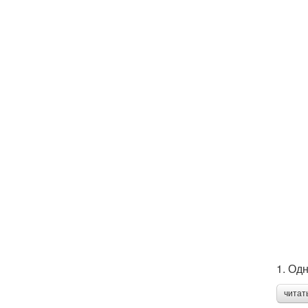
1. Од
читат