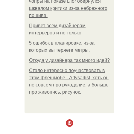
чопры на показе Dior обернулся
шквалом критики из-за небрежного
пошива.
Привет всем дизайнерам
интерьеров и не только!
5 ошибок в планировке, из-за
которых вы теряете метры.
Откуда у дизайнера так много идей?
Стало интересно поучаствовать в
этом флешмобе - Artvsartist, хоть он
не совсем про рукоделие, а больше
про живопись, рисунок.