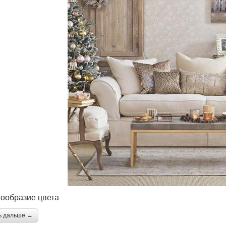
нообразие цвета
ь дальше →