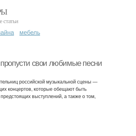
РЫ
е статьи
зайна
мебель
 пропусти свои любимые песни
вительниц российской музыкальной сцены —
щих концертов, которые обещают быть
предстоящих выступлений, а также о том,