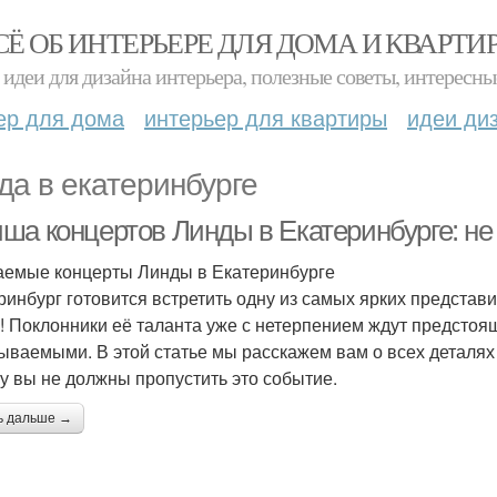
СЁ ОБ ИНТЕРЬЕРЕ ДЛЯ ДОМА И КВАРТИ
идеи для дизайна интерьера, полезные советы, интересны
ер для дома
интерьер для квартиры
идеи ди
да в екатеринбурге
ша концертов Линды в Екатеринбурге: не
емые концерты Линды в Екатеринбурге
ринбург готовится встретить одну из самых ярких предста
! Поклонники её таланта уже с нетерпением ждут предстоя
ываемыми. В этой статье мы расскажем вам о всех деталях 
у вы не должны пропустить это событие.
ь дальше →