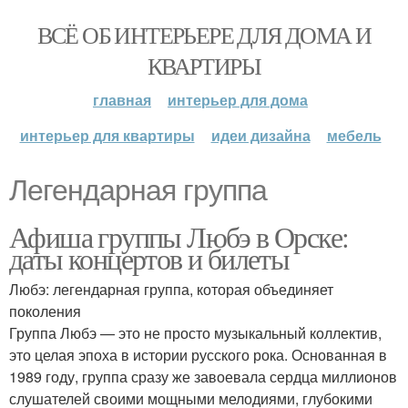
ВСЁ ОБ ИНТЕРЬЕРЕ ДЛЯ ДОМА И
КВАРТИРЫ
главная
интерьер для дома
интерьер для квартиры
идеи дизайна
мебель
Легендарная группа
Афиша группы Любэ в Орске:
даты концертов и билеты
Любэ: легендарная группа, которая объединяет
поколения
Группа Любэ — это не просто музыкальный коллектив,
это целая эпоха в истории русского рока. Основанная в
1989 году, группа сразу же завоевала сердца миллионов
слушателей своими мощными мелодиями, глубокими