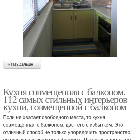
читать дальше →
Кухня совмещенная с балконом.
112 самых стильных интерьеров
кухни, совмещенной с балконом
Если не хватает свободного места, то кухня,
совмещенная с балконом, даст его с избытком. Это
отличный способ не только упорядочить пространство,
но еще и со вкусом его оформить. Рассказываем о том,