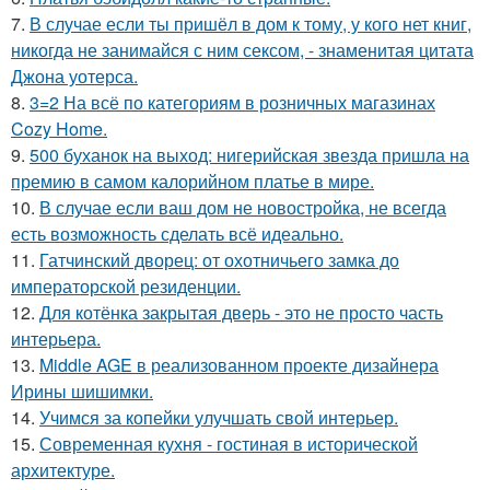
7.
В случае если ты пришёл в дом к тому, у кого нет книг,
никогда не занимайся с ним сексом, - знаменитая цитата
Джона уотерса.
8.
3=2 На всё по категориям в розничных магазинах
Cozy Home.
9.
500 буханок на выход: нигерийская звезда пришла на
премию в самом калорийном платье в мире.
10.
В случае если ваш дом не новостройка, не всегда
есть возможность сделать всё идеально.
11.
Гатчинский дворец: от охотничьего замка до
императорской резиденции.
12.
Для котёнка закрытая дверь - это не просто часть
интерьера.
13.
Middle AGE в реализованном проекте дизайнера
Ирины шишимки.
14.
Учимся за копейки улучшать свой интерьер.
15.
Современная кухня - гостиная в исторической
архитектуре.