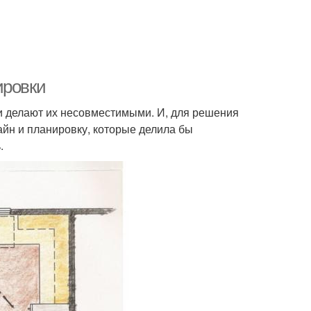
ировки
и делают их несовместимыми. И, для решения
айн и планировку, которые делила бы
.