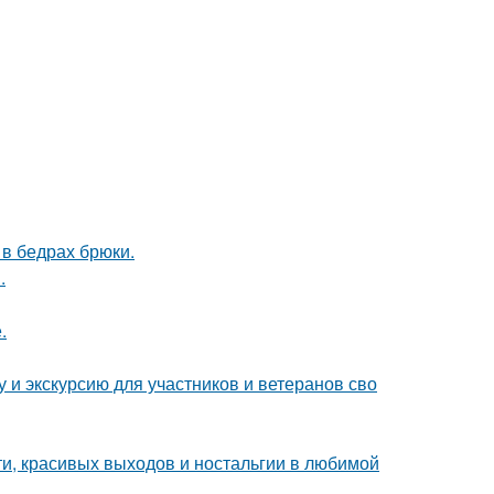
в бедрах брюки.
.
.
 и экскурсию для участников и ветеранов сво
ти, красивых выходов и ностальгии в любимой