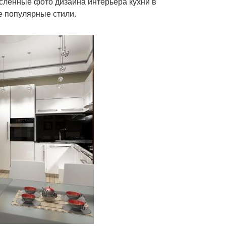
исленные фото дизайна интерьера кухни в
е популярные стили.