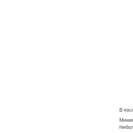
В пос
Мини
Небол