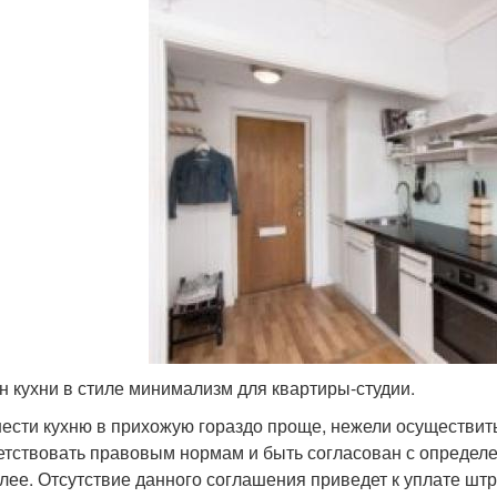
н кухни в стиле минимализм для квартиры-студии.
ести кухню в прихожую гораздо проще, нежели осуществит
етствовать правовым нормам и быть согласован с определе
алее. Отсутствие данного соглашения приведет к уплате шт