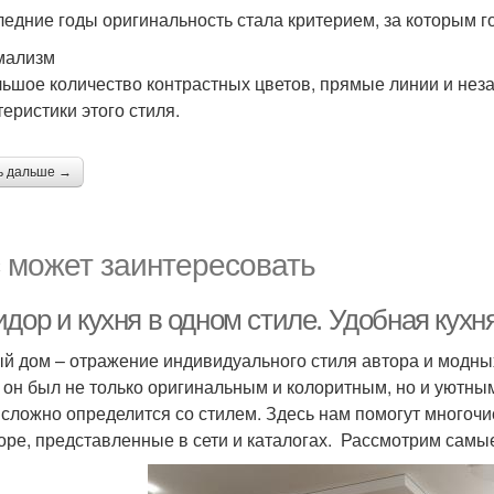
ледние годы оригинальность стала критерием, за которым г
мализм
ьшое количество контрастных цветов, прямые линии и не
теристики этого стиля.
ь дальше →
 может заинтересовать
идор и кухня в одном стиле. Удобная кух
й дом – отражение индивидуального стиля автора и модных
 он был не только оригинальным и колоритным, но и уютным
 сложно определится со стилем. Здесь нам помогут многоч
оре, представленные в сети и каталогах. Рассмотрим самы