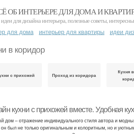
СЁ ОБ ИНТЕРЬЕРЕ ДЛЯ ДОМА И КВАРТИ
идеи для дизайна интерьера, полезные советы, интересны
ер для дома
интерьер для квартиры
идеи ди
ни в коридор
Кухня в
ухни с прихожей
Проход из коридора
кори
айн кухни с прихожей вместе. Удобная к
й дом – отражение индивидуального стиля автора и модных
 он был не только оригинальным и колоритным, но и уютным