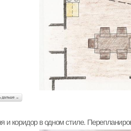
ь дальше →
ня и коридор в одном стиле. Перепланиро