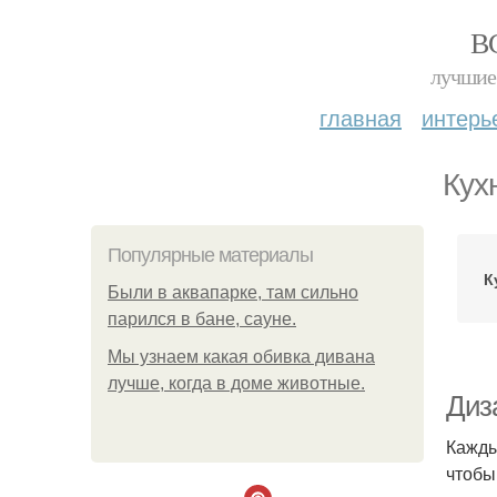
В
лучшие 
главная
интерь
Кух
Популярные материалы
К
Были в аквапарке, там сильно
парился в бане, сауне.
Мы узнаем какая обивка дивана
лучше, когда в доме животные.
Диз
Кажды
чтобы