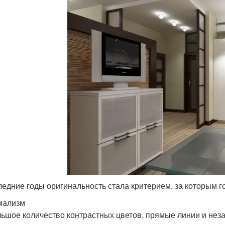
ледние годы оригинальность стала критерием, за которым г
мализм
ьшое количество контрастных цветов, прямые линии и не