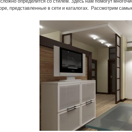
 сложно определится со стилем. Здесь нам помогут многоч
оре, представленные в сети и каталогах. Рассмотрим самы