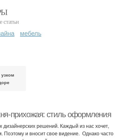
РЫ
е статьи
зайна
мебель
 узком
доре
ухня-прихожая: стиль оформления
 дизайнерских решений. Каждый из нас хочет,
. Поэтому и вносит свое видение. Однако часто