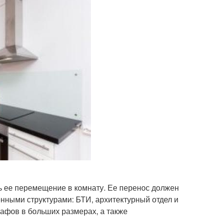
ь ее перемещение в комнату. Ее перенос должен
нными структурами: БТИ, архитектурный отдел и
рафов в больших размерах, а также