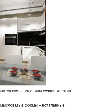
онится около половины хозяев квартир.
замысловатые формы – вот главные