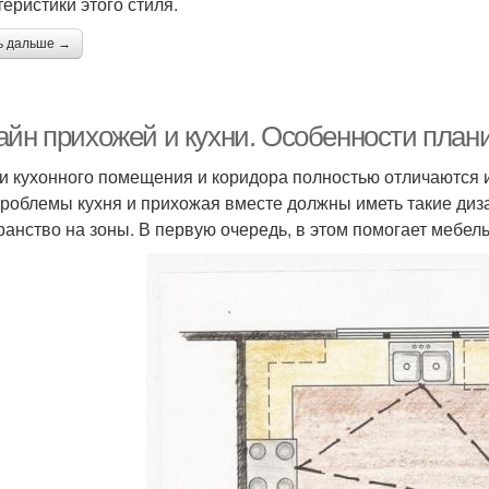
теристики этого стиля.
ь дальше →
айн прихожей и кухни. Особенности план
и кухонного помещения и коридора полностью отличаются 
проблемы кухня и прихожая вместе должны иметь такие диз
ранство на зоны. В первую очередь, в этом помогает мебель