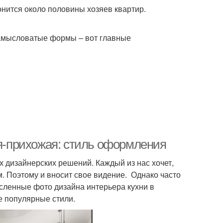
онится около половины хозяев квартир.
замысловатые формы – вот главные
ня-прихожая: стиль оформления
 дизайнерских решений. Каждый из нас хочет,
. Поэтому и вносит свое видение. Однако часто
исленные фото дизайна интерьера кухни в
е популярные стили.