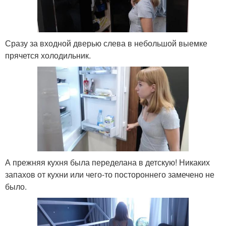
Сразу за входной дверью слева в небольшой выемке
прячется холодильник.
А прежняя кухня была переделана в детскую! Никаких
запахов от кухни или чего-то постороннего замечено не
было.