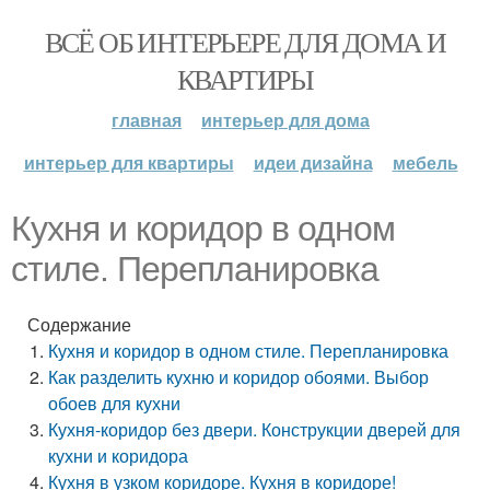
ВСЁ ОБ ИНТЕРЬЕРЕ ДЛЯ ДОМА И
КВАРТИРЫ
главная
интерьер для дома
интерьер для квартиры
идеи дизайна
мебель
Кухня и коридор в одном
стиле. Перепланировка
Содержание
Кухня и коридор в одном стиле. Перепланировка
Как разделить кухню и коридор обоями. Выбор
обоев для кухни
Кухня-коридор без двери. Конструкции дверей для
кухни и коридора
Кухня в узком коридоре. Кухня в коридоре!