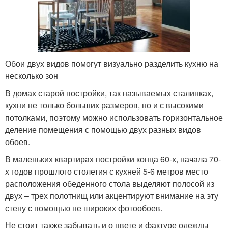
Обои двух видов помогут визуально разделить кухню на
несколько зон
В домах старой постройки, так называемых сталинках,
кухни не только больших размеров, но и с высокими
потолками, поэтому можно использовать горизонтальное
деление помещения с помощью двух разных видов
обоев.
В маленьких квартирах постройки конца 60-х, начала 70-
х годов прошлого столетия с кухней 5-6 метров место
расположения обеденного стола выделяют полосой из
двух – трех полотнищ или акцентируют внимание на эту
стену с помощью не широких фотообоев.
Не стоит также забывать и о цвете и фактуре одежды