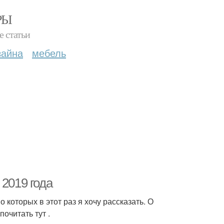
РЫ
е статьи
зайна
мебель
 2019 года
которых в этот раз я хочу рассказать. О
очитать тут .