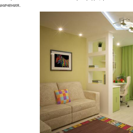
аничения.