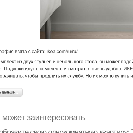
афия взята с сайта: ikea.com/ru/ru/
омплект из двух стульев и небольшого стола, он может подо
е. Подушки идут в комплекте и смотрятся очень удобно. ИКЕА
орачивать, чтобы продлить их службу. Но их можно купить и
ь дальше →
 может заинтересовать
образите свою однокомнатную квартиру: 