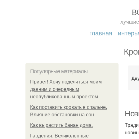
В
лучшие 
главная
интерь
Кро
Популярные материалы
Дв
Привет! Хочу поделиться моим
давним и очередным
неопубликованным проектом.
Как поставить кровать в спальне.
Нов
Влияние обстановки на сон
Тради
Как вырастить банан дома.
новин
Гардения. Великолепные