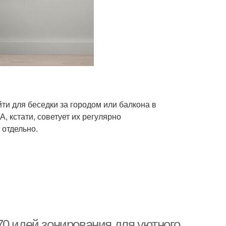
йти для беседки за городом или балкона в
, кстати, советует их регулярно
 отдельно.
70 идей зонирования для уютного