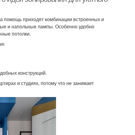
на помощь приходят комбинации встроенных и
ьные и напольные лампы. Особенно удобно
жные потолки.
я:
одобных конструкций.
тирах и студиях, потому что не занимает