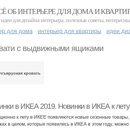
СЁ ОБ ИНТЕРЬЕРЕ ДЛЯ ДОМА И КВАРТИ
идеи для дизайна интерьера, полезные советы, интересны
ер для дома
интерьер для квартиры
идеи ди
вати с выдвижными ящиками
ухъярусная кровать
инки в ИКЕА 2019. Новинки в ИКЕА к лету
ционно к лету в ИКЕЕ появляются новые сезонные товары, о 
ках в целом, которые появились в ИКЕА в этом году, можно п