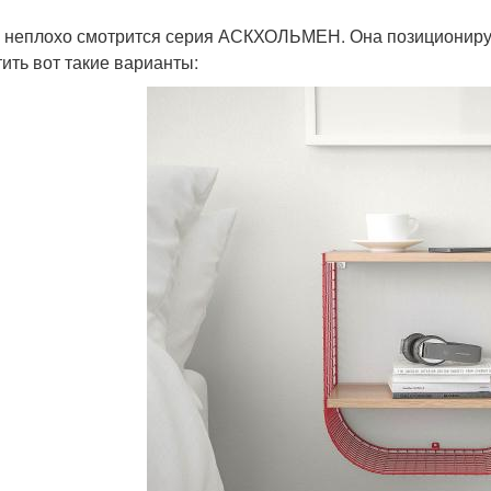
 неплохо смотрится серия АСКХОЛЬМЕН. Она позиционирует
тить вот такие варианты: