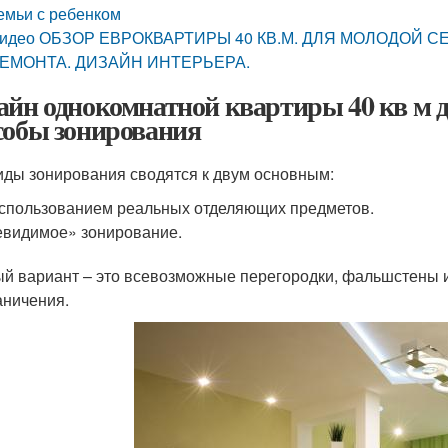
емьи с ребенком
идео ОБЗОР ЕВРОКВАРТИРЫ 40 КВ.М. ДЛЯ МОЛОДОЙ 
ЕМОНТА. ДИЗАЙН ИНТЕРЬЕРА.
айн однокомнатной квартиры 40 кв м д
собы зонирования
иды зонирования сводятся к двум основным:
спользованием реальных отделяющих предметов.
видимое» зонирование.
й вариант – это всевозможные перегородки, фальшстены 
аничения.