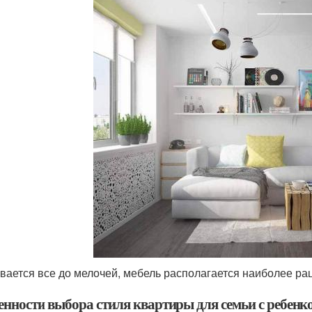
вается все до мелочей, мебель располагается наиболее р
енности выбора стиля квартиры для семьи с ребенк