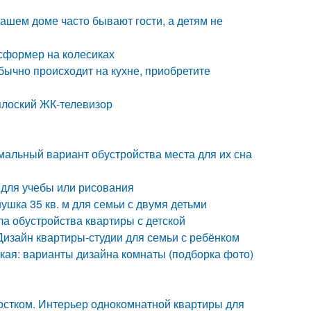
ашем доме часто бывают гости, а детям не
сформер на колесиках
бычно происходит на кухне, приобретите
плоский ЖК-телевизор
мальный вариант обустройства места для их сна
 для учебы или рисования
ушка 35 кв. м для семьи с двумя детьми
ла обустройства квартиры с детской
Дизайн квартиры-студии для семьи с ребёнком
ская: варианты дизайна комнаты (подборка фото)
остком. Интерьер однокомнатной квартиры для