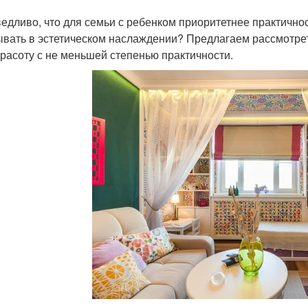
едливо, что для семьи с ребенком приоритетнее практичност
ывать в эстетическом наслаждении? Предлагаем рассмотре
красоту с не меньшей степенью практичности.