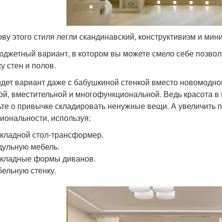
ову этого стиля легли скандинавский, конструктивизм и мин
юджетный вариант, в котором вы можете смело себе позвол
у стен и полов.
дет вариант даже с бабушкиной стенкой вместо новомодно
ой, вместительной и многофункциональной. Ведь красота в 
ьте о привычке складировать ненужные вещи. А увеличить 
иональности, используя:
кладной стол-трансформер.
ульную мебель.
кладные формы диванов.
ельную стенку.