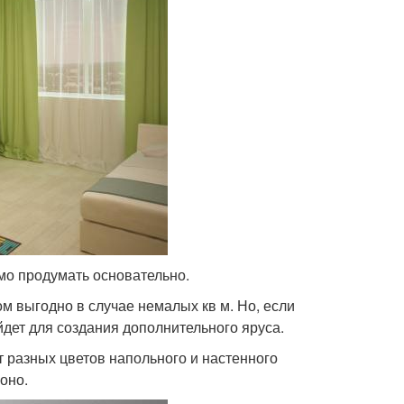
о продумать основательно.
м выгодно в случае немалых кв м. Но, если
йдет для создания дополнительного яруса.
т разных цветов напольного и настенного
оно.