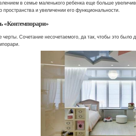
влением в семье маленького ребенка еще больше увеличив
о пространства и увеличении его функциональности.
ь «Контемпорари»
 черты. Сочетание несочетаемого, да так, чтобы это было д
мпорари.