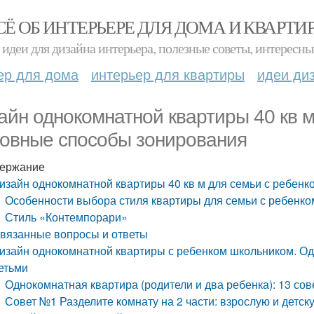
СЁ ОБ ИНТЕРЬЕРЕ ДЛЯ ДОМА И КВАРТИ
идеи для дизайна интерьера, полезные советы, интересны
ер для дома
интерьер для квартиры
идеи ди
айн однокомнатной квартиры 40 кв м
овные способы зонирования
ержание
изайн однокомнатной квартиры 40 кв м для семьи с ребен
Особенности выбора стиля квартиры для семьи с ребенко
Стиль «Контемпорари»
вязанные вопросы и ответы
изайн однокомнатной квартиры с ребенком школьником. Од
етьми
Однокомнатная квартира (родители и два ребенка): 13 со
Совет №1 Разделите комнату на 2 части: взрослую и детск