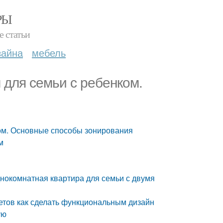
РЫ
е статьи
зайна
мебель
 для семьи с ребенком.
ком. Основные способы зонирования
м
нокомнатная квартира для семьи с двумя
ветов как сделать функциональным дизайн
ую