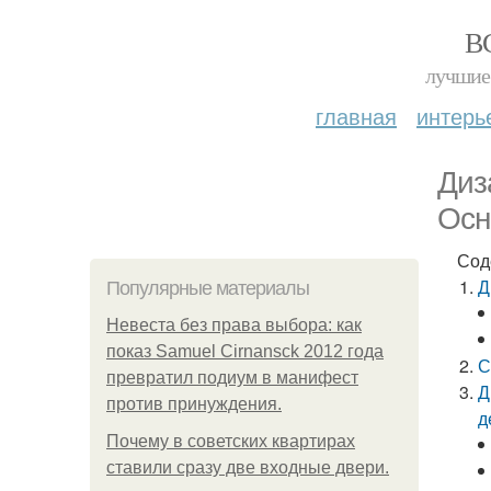
В
лучшие 
главная
интерь
Диз
Осн
Сод
Д
Популярные материалы
Невеста без права выбора: как
показ Samuel Cirnansck 2012 года
С
превратил подиум в манифест
Д
против принуждения.
д
Почему в советских квартирах
ставили сразу две входные двери.