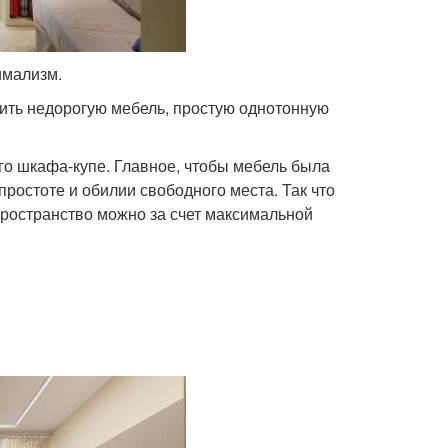
имализм.
ить недорогую мебель, простую однотонную
го шкафа-купе. Главное, чтобы мебель была
простоте и обилии свободного места. Так что
пространство можно за счет максимальной