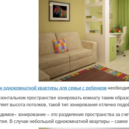
н однокомнатной квартиры для семьи с ребенком
необходим
изонтальном пространстве зонировать комнату таким образо
ляет высота потолков, такой тип зонирования отлично подо
димое» зонирование – это разделение пространства за сче
тия. В случае небольшой однокомнатной квартиры – самое 