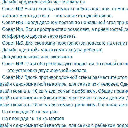
Дизайн «родительской» части комнаты
Совет №2 Если площадь комнаты небольшая, при этом в в
хватает места для игр — поставьте складной диван.
Совет №3 Перед диваном поставьте небольшой стол-тран
Совет №4. Если пространство позволяет, а прием гостей о
комфортную двуспальную кровать
Совет №5. Для экономии пространства повесьте на стену 
Дизайн «детской» части комнаты (два ребенка)
Два дошкольника или школьника
Совет №6. Если оба ребенка уже подросли, то самый опти
— это установка двухъярусной кровати.
Совет №7 Вдоль противоположной стены разместите стол
изайн однокомнатной квартиры для семьи из 4 человек. Одн
изайн комнаты 16 кв м для семьи с ребенком. Общие прави
изайн однокомнатной квартиры для семьи с двумя детьми. 
изайн комнаты 18 кв.м для семьи с ребенком. Гостиная-дет
На площади 20 кв. метров
На площади 15-18 кв. метров
изайн однокомнатной квартиры для семьи с ребенком подр