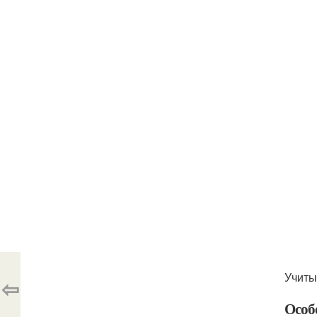
Учиты
⇦
Особ